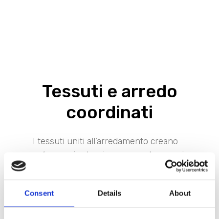
Tessuti e arredo
coordinati
I tessuti uniti all’arredamento creano
un’ armonia che riesce a rendere ogni
ambiente elegante e accogliente.
Consent
Details
About
Lo stile unico impressiona, stupisce e
entra subito nei cuori dei clienti.