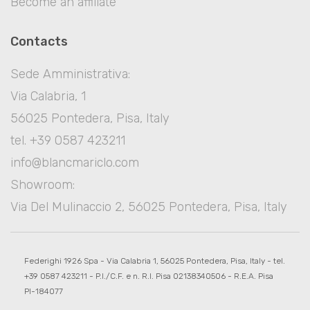
Become an affiliate
Contacts
Sede Amministrativa:
Via Calabria, 1
56025 Pontedera, Pisa, Italy
tel. +39 0587 423211
info@blancmariclo.com
Showroom:
Via Del Mulinaccio 2, 56025 Pontedera, Pisa, Italy
Federighi 1926 Spa - Via Calabria 1, 56025 Pontedera, Pisa, Italy - tel.
+39 0587 423211 - P.I./C.F. e n. R.I. Pisa 02138340506 - R.E.A. Pisa
PI-184077