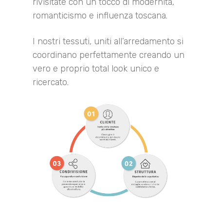
rivisitate con un tocco di modernità,
romanticismo e influenza toscana.
I nostri tessuti, uniti all’arredamento si
coordinano perfettamente creando un
vero e proprio total look unico e
ricercato.