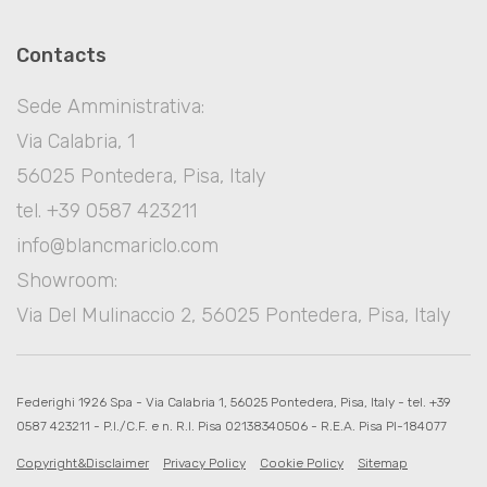
Contacts
Sede Amministrativa:
Via Calabria, 1
56025 Pontedera, Pisa, Italy
tel. +39 0587 423211
info@blancmariclo.com
Showroom:
Via Del Mulinaccio 2, 56025 Pontedera, Pisa, Italy
Federighi 1926 Spa - Via Calabria 1, 56025 Pontedera, Pisa, Italy - tel. +39
0587 423211 - P.I./C.F. e n. R.I. Pisa 02138340506 - R.E.A. Pisa PI-184077
Copyright&Disclaimer
Privacy Policy
Cookie Policy
Sitemap