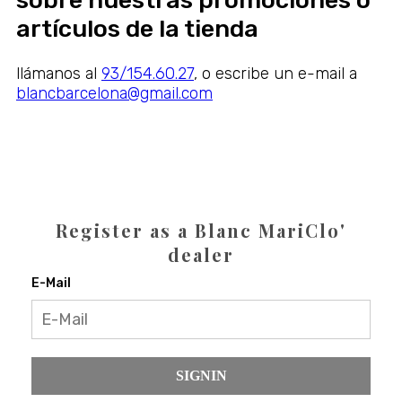
sobre nuestras promociones o
artículos de la tienda
llámanos al
93/154.60.27
, o escribe un e-mail a
blancbarcelona@gmail.com
Register as a Blanc MariClo'
dealer
E-Mail
SIGNIN