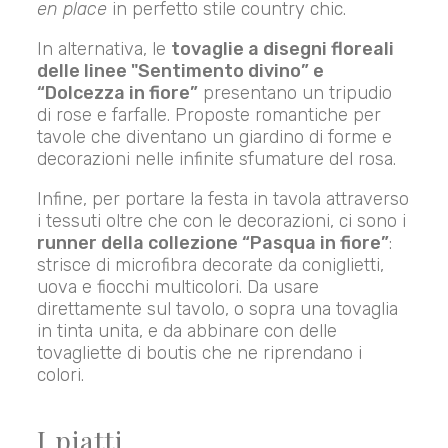
en place
in perfetto stile country chic.
In alternativa, le
tovaglie a disegni floreali
delle linee "Sentimento divino” e
“Dolcezza in fiore”
presentano un tripudio
di rose e farfalle. Proposte romantiche per
tavole che diventano un giardino di forme e
decorazioni nelle infinite sfumature del rosa.
Infine, per portare la festa in tavola attraverso
i tessuti oltre che con le decorazioni, ci sono i
runner della collezione “Pasqua in fiore”
:
strisce di microfibra decorate da coniglietti,
uova e fiocchi multicolori. Da usare
direttamente sul tavolo, o sopra una tovaglia
in tinta unita, e da abbinare con delle
tovagliette di boutis che ne riprendano i
colori.
I piatti