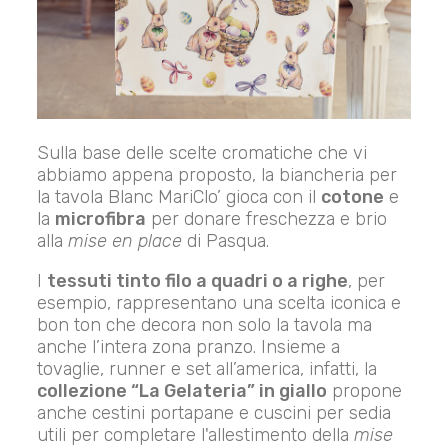
Sulla base delle scelte cromatiche che vi
abbiamo appena proposto, la biancheria per
la tavola Blanc MariClo’ gioca con il
cotone
e
la
microfibra
per donare freschezza e brio
alla
mise en place
di Pasqua.
I
tessuti tinto filo a quadri o a righe
, per
esempio, rappresentano una scelta iconica e
bon ton che decora non solo la tavola ma
anche l’intera zona pranzo. Insieme a
tovaglie, runner e set all’america, infatti, la
collezione “La Gelateria” in giallo
propone
anche cestini portapane e cuscini per sedia
utili per completare l'allestimento della
mise