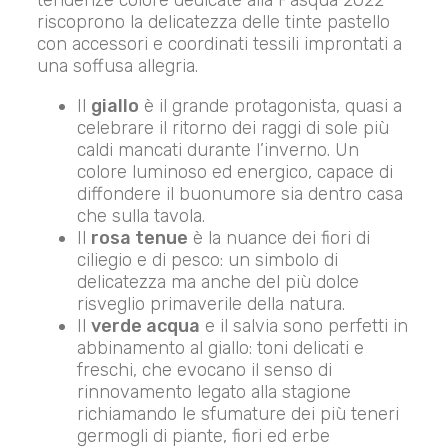
riscoprono la delicatezza delle tinte pastello
con accessori e coordinati tessili improntati a
una soffusa allegria.
Il
giallo
è il grande protagonista, quasi a
celebrare il ritorno dei raggi di sole più
caldi mancati durante l’inverno. Un
colore luminoso ed energico, capace di
diffondere il buonumore sia dentro casa
che sulla tavola.
Il
rosa tenue
è la nuance dei fiori di
ciliegio e di pesco: un simbolo di
delicatezza ma anche del più dolce
risveglio primaverile della natura.
Il
verde acqua
e il salvia sono perfetti in
abbinamento al giallo: toni delicati e
freschi, che evocano il senso di
rinnovamento legato alla stagione
richiamando le sfumature dei più teneri
germogli di piante, fiori ed erbe