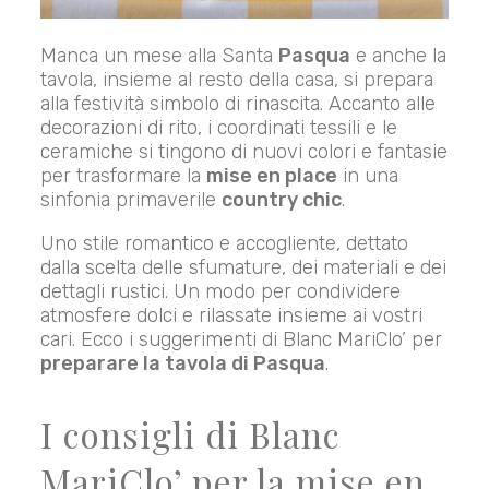
Manca un mese alla Santa
Pasqua
e anche la
tavola, insieme al resto della casa, si prepara
alla festività simbolo di rinascita. Accanto alle
decorazioni di rito, i coordinati tessili e le
ceramiche si tingono di nuovi colori e fantasie
per trasformare la
mise en place
in una
sinfonia primaverile
country chic
.
Uno stile romantico e accogliente, dettato
dalla scelta delle sfumature, dei materiali e dei
dettagli rustici. Un modo per condividere
atmosfere dolci e rilassate insieme ai vostri
cari. Ecco i suggerimenti di Blanc MariClo’ per
preparare la tavola di Pasqua
.
I consigli di Blanc
MariClo’ per la mise en