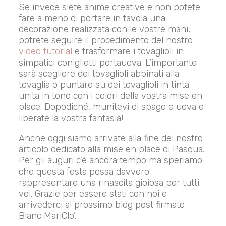
Se invece siete anime creative e non potete
fare a meno di portare in tavola una
decorazione realizzata con le vostre mani,
potrete seguire il procedimento del nostro
video tutorial
e trasformare i tovaglioli in
simpatici coniglietti portauova. L’importante
sarà scegliere dei tovaglioli abbinati alla
tovaglia o puntare su dei tovaglioli in tinta
unita in tono con i colori della vostra mise en
place. Dopodiché, munitevi di spago e uova e
liberate la vostra fantasia!
Anche oggi siamo arrivate alla fine del nostro
articolo dedicato alla mise en place di Pasqua.
Per gli auguri c’è ancora tempo ma speriamo
che questa festa possa davvero
rappresentare una rinascita gioiosa per tutti
voi. Grazie per essere stati con noi e
arrivederci al prossimo blog post firmato
Blanc MariClo’.