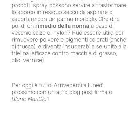
prodotti spray possono servire a trasformare
lo sporco in residuo secco da aspirare o
asportare con un panno morbido. Che dire
poi di un
rimedio della nonna
a base di
vecchie calze di nylon? Può essere utile per
rimuovere polvere e pigmenti colorati (anche
di trucco), e diventa insuperabile se unito alla
trielina (efficace contro macchie di grasso,
olio, vernice).
Per oggi è tutto. Arrivederci a lunedì
prossimo con un altro blog post firmato
Blanc MariClo’
!