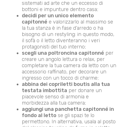
sistemati ad arte che un eccesso di
bottoni e impunture dentro casa;
decidi per un unico elemento
capitonné
e valorizzarlo al massimo se
la tua stanza è in fase d’arredo o ha
bisogno di un restyling: in questo modo,
il sofà o il letto diventeranno i veri
protagonisti del tuo interno;
scegli una poltroncina capitonné
per
creare un angolo lettura o relax, per
completare la tua camera da letto con un
accessorio raffinato, per decorare un
ingresso con un tocco di charme;
abbina dei copriletti boutis alla tua
testata imbottita
per donare un
piacevole senso di armonia e
morbidezza alla tua camera;
aggiungi una panchetta capitonné in
fondo al letto
se gli spazi te lo
permettono. In alternativa, usala al posto