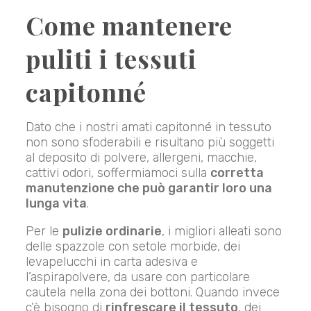
Come mantenere
puliti i tessuti
capitonné
Dato che i nostri amati capitonné in tessuto
non sono sfoderabili e risultano più soggetti
al deposito di polvere, allergeni, macchie,
cattivi odori, soffermiamoci sulla
corretta
manutenzione che può garantir loro una
lunga vita
.
Per le
pulizie ordinarie
, i migliori alleati sono
delle spazzole con setole morbide, dei
levapelucchi in carta adesiva e
l’aspirapolvere, da usare con particolare
cautela nella zona dei bottoni. Quando invece
c’è bisogno di
rinfrescare il tessuto
, dei