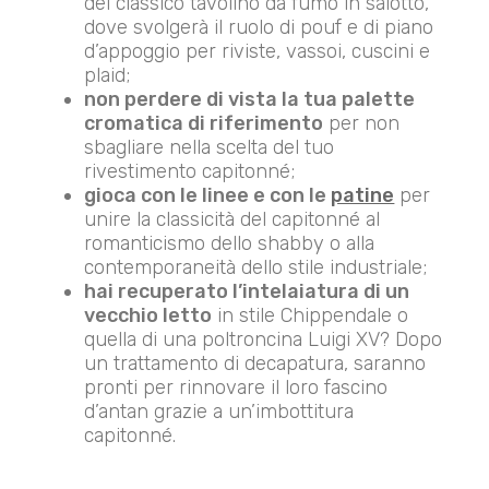
del classico tavolino da fumo in salotto,
dove svolgerà il ruolo di pouf e di piano
d’appoggio per riviste, vassoi, cuscini e
plaid;
non perdere di vista la tua palette
cromatica di riferimento
per non
sbagliare nella scelta del tuo
rivestimento capitonné;
gioca con le linee e con le
patine
per
unire la classicità del capitonné al
romanticismo dello shabby o alla
contemporaneità dello stile industriale;
hai recuperato l’intelaiatura di un
vecchio letto
in stile Chippendale o
quella di una poltroncina Luigi XV? Dopo
un trattamento di decapatura, saranno
pronti per rinnovare il loro fascino
d’antan grazie a un’imbottitura
capitonné.