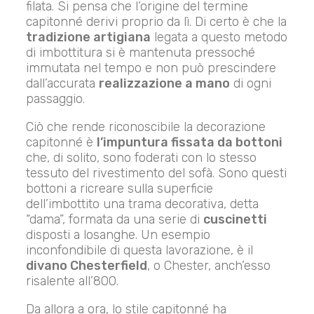
filata. Si pensa che l’origine del termine
capitonné derivi proprio da lì. Di certo è che la
tradizione artigiana
legata a questo metodo
di imbottitura si è mantenuta pressoché
immutata nel tempo e non può prescindere
dall’accurata
realizzazione a mano
di ogni
passaggio.
Ciò che rende riconoscibile la decorazione
capitonné è
l’impuntura fissata da bottoni
che, di solito, sono foderati con lo stesso
tessuto del rivestimento del sofà. Sono questi
bottoni a ricreare sulla superficie
dell’imbottito una trama decorativa, detta
“dama”, formata da una serie di
cuscinetti
disposti a losanghe. Un esempio
inconfondibile di questa lavorazione, è il
divano Chesterfield
, o Chester, anch’esso
risalente all’800.
Da allora a ora, lo stile capitonné ha