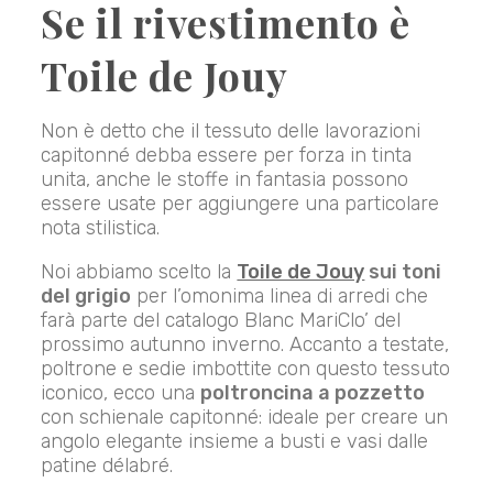
Se il rivestimento è
Toile de Jouy
Non è detto che il tessuto delle lavorazioni
capitonné debba essere per forza in tinta
unita, anche le stoffe in fantasia possono
essere usate per aggiungere una particolare
nota stilistica.
Noi abbiamo scelto la
Toile de Jouy
sui toni
del grigio
per l’omonima linea di arredi che
farà parte del catalogo Blanc MariClo’ del
prossimo autunno inverno. Accanto a testate,
poltrone e sedie imbottite con questo tessuto
iconico, ecco una
poltroncina a pozzetto
con schienale capitonné: ideale per creare un
angolo elegante insieme a busti e vasi dalle
patine délabré.