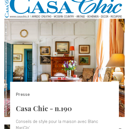
Presse
Casa Chic - n.190
Conseils de style pour la maison avec Blanc
MariClo'.