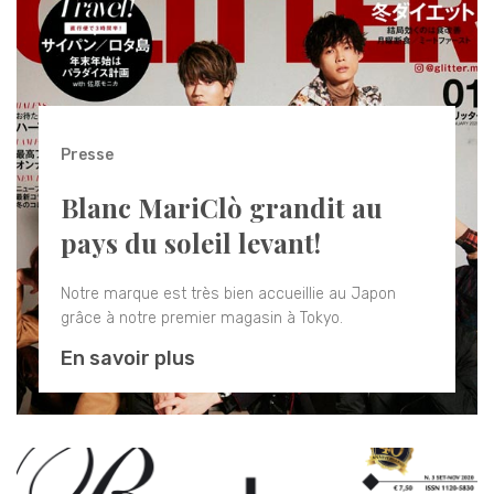
Presse
Blanc MariClò grandit au
pays du soleil levant!
Notre marque est très bien accueillie au Japon
grâce à notre premier magasin à Tokyo.
En savoir plus