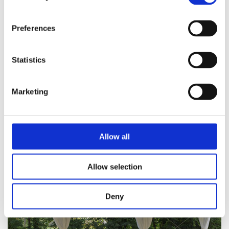
Presse
Preferences
Ristrutturare - Juillet 2015
Statistics
Notre service sur Ristrutturare de juillet 2015
Marketing
En savoir plus
Allow all
Allow selection
Deny