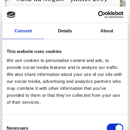
Notre service sur Casa da Sogno de juillet 2015
En savoir plus
Consent
Details
About
This website uses cookies
We use cookies to personalise content and ads, to
provide social media features and to analyse our traffic.
We also share information about your use of our site with
our social media, advertising and analytics partners who
may combine it with other information that you’ve
provided to them or that they’ve collected from your use
of their services.
Consent
Necessary
Selection