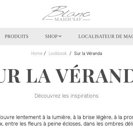
PRODUITS
SHOP
LOCALISATEUR DE MA
Home
Lookbook
Sur la Véranda
UR LA VÉRAN
Découvrez les inspirations
ouvre lentement à la lumière, à la brise légère, à la pro
ux, entre les fleurs à peine écloses, dans les ombres dé