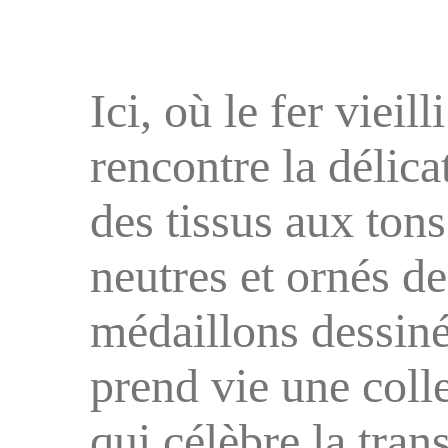
Ici, où le fer vieilli
rencontre la délica
des tissus aux tons
neutres et ornés de
médaillons dessiné
prend vie une coll
qui célèbre la trans