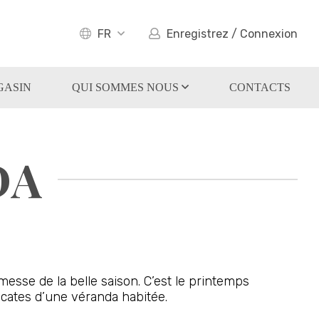
FR
Enregistrez / Connexion
GASIN
QUI SOMMES NOUS
CONTACTS
DA
messe de la belle saison. C’est le printemps
licates d’une véranda habitée.