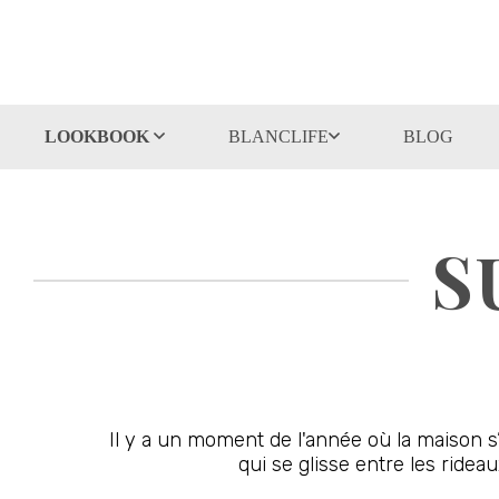
LOOKBOOK
BLANCLIFE
BLOG
S
Il y a un moment de l'année où la maison s’
qui se glisse entre les ridea