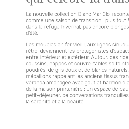
La nouvelle collection Blanc MariClo’ racont
comme une saison de transition : plus tout 
dans le refuge hivernal, pas encore plongés
d’été.
Les meubles en fer vieilli, aux lignes sinueu
rétro, deviennent les protagonistes d’espa
entre intérieur et extérieur. Autour, des rid
coussins, nappes et couvre-tables se teint
poudrés, de gris doux et de blancs naturels
médaillons rappelant les anciens tissus franç
véranda aménagée avec goût et harmonie d
de la maison printanière : un espace de paus
petit-déjeuner, de conversations tranquilles.
la sérénité et à la beauté.