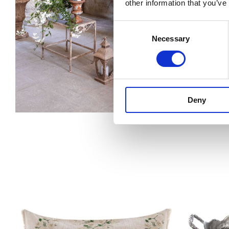
other information that you’ve
Consent
Necessary
Selection
Deny