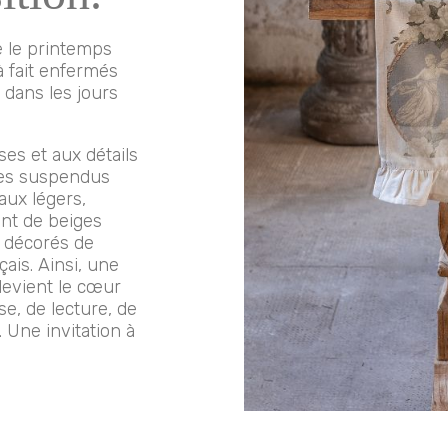
e le printemps
à fait enfermés
 dans les jours
ses et aux détails
ces suspendus
eaux légers,
ent de beiges
, décorés de
ais. Ainsi, une
evient le cœur
e, de lecture, de
 Une invitation à