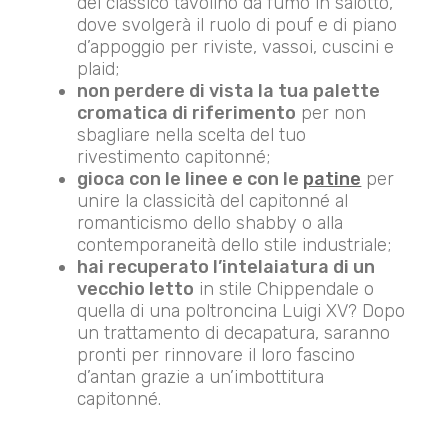
del classico tavolino da fumo in salotto,
dove svolgerà il ruolo di pouf e di piano
d’appoggio per riviste, vassoi, cuscini e
plaid;
non perdere di vista la tua palette
cromatica di riferimento
per non
sbagliare nella scelta del tuo
rivestimento capitonné;
gioca con le linee e con le
patine
per
unire la classicità del capitonné al
romanticismo dello shabby o alla
contemporaneità dello stile industriale;
hai recuperato l’intelaiatura di un
vecchio letto
in stile Chippendale o
quella di una poltroncina Luigi XV? Dopo
un trattamento di decapatura, saranno
pronti per rinnovare il loro fascino
d’antan grazie a un’imbottitura
capitonné.