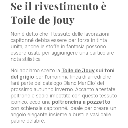
Se il rivestimento è
Toile de Jouy
Non è detto che il tessuto delle lavorazioni
capitonné debba essere per forza in tinta
unita, anche le stoffe in fantasia possono
essere usate per aggiungere una particolare
nota stilistica.
Noi abbiamo scelto la
Toile de Jouy
sui toni
del grigio
per l’omonima linea di arredi che
farà parte del catalogo Blanc MariClo’ del
prossimo autunno inverno. Accanto a testate,
poltrone e sedie imbottite con questo tessuto
iconico, ecco una
poltroncina a pozzetto
con schienale capitonné: ideale per creare un
angolo elegante insieme a busti e vasi dalle
patine délabré.