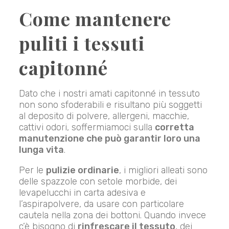
Come mantenere
puliti i tessuti
capitonné
Dato che i nostri amati capitonné in tessuto
non sono sfoderabili e risultano più soggetti
al deposito di polvere, allergeni, macchie,
cattivi odori, soffermiamoci sulla
corretta
manutenzione che può garantir loro una
lunga vita
.
Per le
pulizie ordinarie
, i migliori alleati sono
delle spazzole con setole morbide, dei
levapelucchi in carta adesiva e
l’aspirapolvere, da usare con particolare
cautela nella zona dei bottoni. Quando invece
c’è bisogno di
rinfrescare il tessuto
, dei