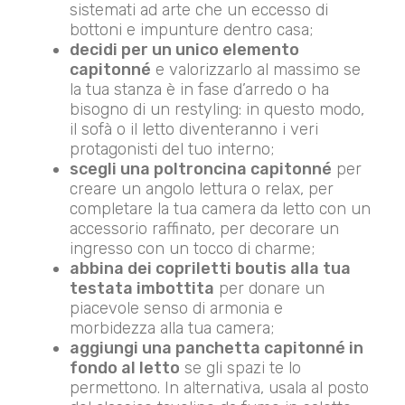
sistemati ad arte che un eccesso di
bottoni e impunture dentro casa;
decidi per un unico elemento
capitonné
e valorizzarlo al massimo se
la tua stanza è in fase d’arredo o ha
bisogno di un restyling: in questo modo,
il sofà o il letto diventeranno i veri
protagonisti del tuo interno;
scegli una poltroncina capitonné
per
creare un angolo lettura o relax, per
completare la tua camera da letto con un
accessorio raffinato, per decorare un
ingresso con un tocco di charme;
abbina dei copriletti boutis alla tua
testata imbottita
per donare un
piacevole senso di armonia e
morbidezza alla tua camera;
aggiungi una panchetta capitonné in
fondo al letto
se gli spazi te lo
permettono. In alternativa, usala al posto