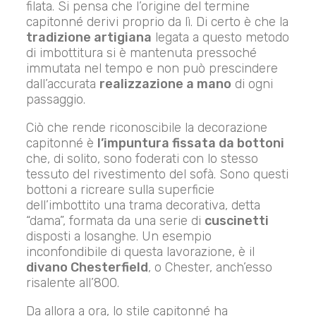
filata. Si pensa che l’origine del termine
capitonné derivi proprio da lì. Di certo è che la
tradizione artigiana
legata a questo metodo
di imbottitura si è mantenuta pressoché
immutata nel tempo e non può prescindere
dall’accurata
realizzazione a mano
di ogni
passaggio.
Ciò che rende riconoscibile la decorazione
capitonné è
l’impuntura fissata da bottoni
che, di solito, sono foderati con lo stesso
tessuto del rivestimento del sofà. Sono questi
bottoni a ricreare sulla superficie
dell’imbottito una trama decorativa, detta
“dama”, formata da una serie di
cuscinetti
disposti a losanghe. Un esempio
inconfondibile di questa lavorazione, è il
divano Chesterfield
, o Chester, anch’esso
risalente all’800.
Da allora a ora, lo stile capitonné ha