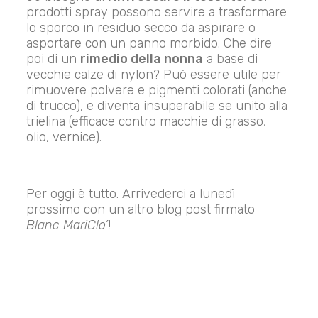
prodotti spray possono servire a trasformare
lo sporco in residuo secco da aspirare o
asportare con un panno morbido. Che dire
poi di un
rimedio della nonna
a base di
vecchie calze di nylon? Può essere utile per
rimuovere polvere e pigmenti colorati (anche
di trucco), e diventa insuperabile se unito alla
trielina (efficace contro macchie di grasso,
olio, vernice).
Per oggi è tutto. Arrivederci a lunedì
prossimo con un altro blog post firmato
Blanc MariClo’
!