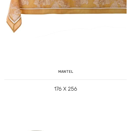
MANTEL
176 X 256