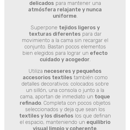
delicados
para mantener una
atmósfera relajante y nunca
uniforme
.
Superpone
tejidos ligeros y
texturas diferentes
para dar
movimiento a la cama sin recargar el
conjunto. Bastan pocos elementos
bien elegidos para lograr un
efecto
cuidado y acogedor
.
Utiliza
neceseres y pequeños
accesorios textiles
también como
detalles decorativos: colocados sobre
un sillón, una consola o junto a la
cama, aportan de inmediato un
toque
refinado
. Completa con pocos objetos
seleccionados y deja que sean los
textiles y los diseños
los que definan
el espacio, manteniendo un
equilibrio
visual limpio y coherente
.