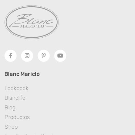
Blanc Mariclò
Lookbook
Blanclife
Blog
Productos
Shop