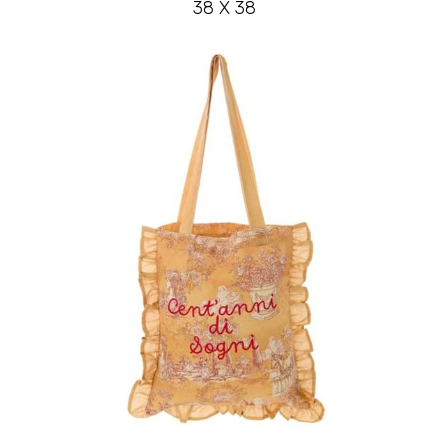
38 X 38