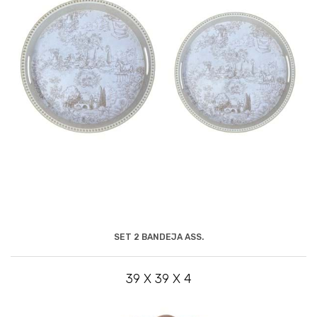
SET 2 BANDEJA ASS.
39 X 39 X 4