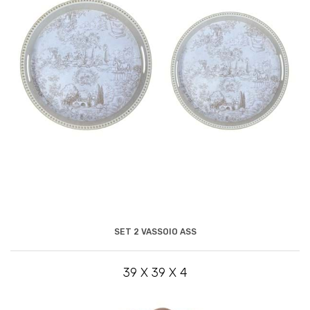
SET 2 VASSOIO ASS
39 X 39 X 4