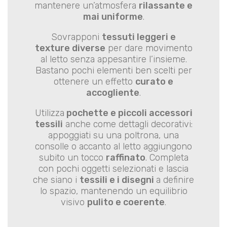
mantenere un’atmosfera
rilassante e
mai uniforme
.
Sovrapponi
tessuti leggeri e
texture diverse
per dare movimento
al letto senza appesantire l’insieme.
Bastano pochi elementi ben scelti per
ottenere un effetto
curato e
accogliente
.
Utilizza
pochette e piccoli accessori
tessili
anche come dettagli decorativi:
appoggiati su una poltrona, una
consolle o accanto al letto aggiungono
subito un tocco
raffinato
. Completa
con pochi oggetti selezionati e lascia
che siano i
tessili e i disegni
a definire
lo spazio, mantenendo un equilibrio
visivo
pulito e coerente
.