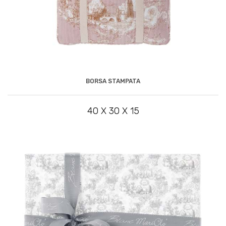
BORSA STAMPATA
40 X 30 X 15