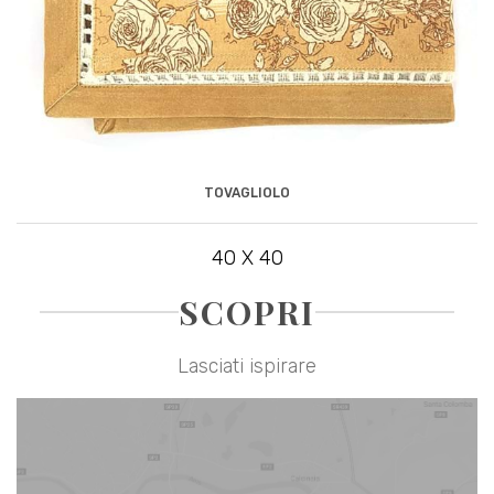
TOVAGLIOLO
40 X 40
SCOPRI
Lasciati ispirare