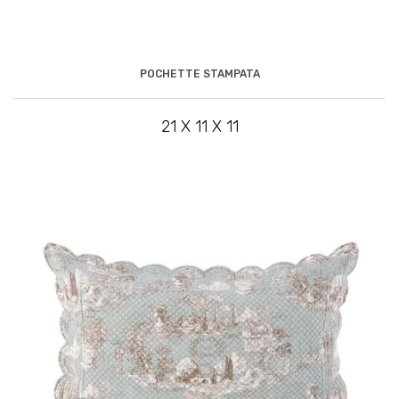
POCHETTE STAMPATA
21 X 11 X 11