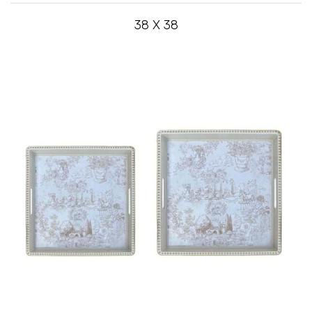
38 X 38