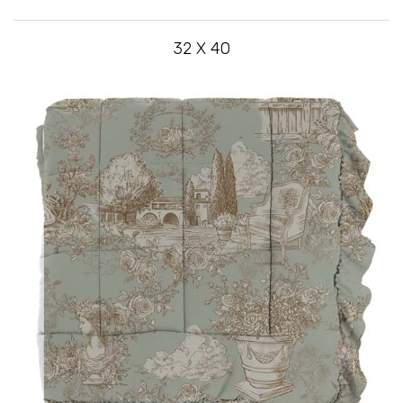
32 X 40