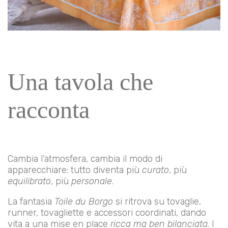
Una tavola che
racconta
Cambia l’atmosfera, cambia il modo di
apparecchiare: tutto diventa più
curato
, più
equilibrato
, più
personale
.
La fantasia
Toile du Borgo
si ritrova su tovaglie,
runner, tovagliette e accessori coordinati, dando
vita a una mise en place
ricca ma ben bilanciata
. I