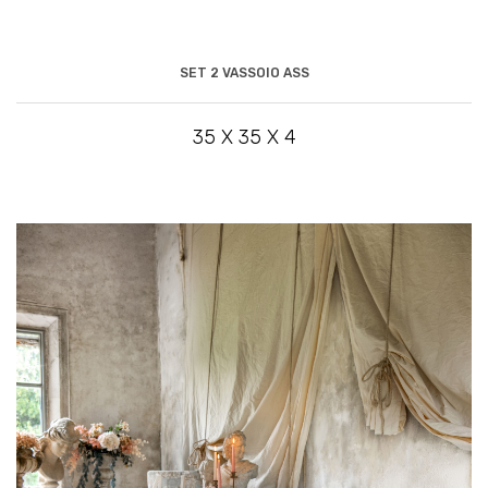
SET 2 VASSOIO ASS
35 X 35 X 4