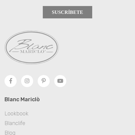
SUSCRÍBETE
Blanc Mariclò
Lookbook
Blanclife
Blog