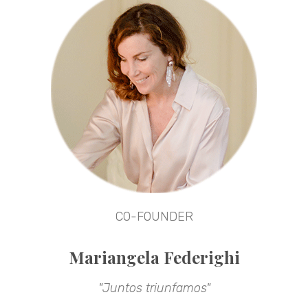
CO-FOUNDER
Mariangela Federighi
"Juntos triunfamos"