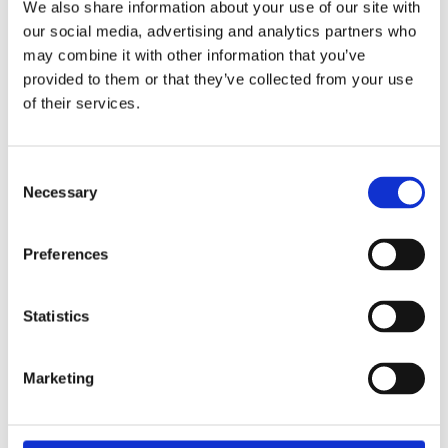
We also share information about your use of our site with
our social media, advertising and analytics partners who
may combine it with other information that you’ve
provided to them or that they’ve collected from your use
of their services.
Consent
Necessary
Selection
Preferences
10/08/2026 -
Catálogo
CATÁLOGO TEXTIL OTOÑO
Statistics
INVIERNO 2026-2027
Marketing
Catálogo Textil Otoño Invierno 2026
Descubra más