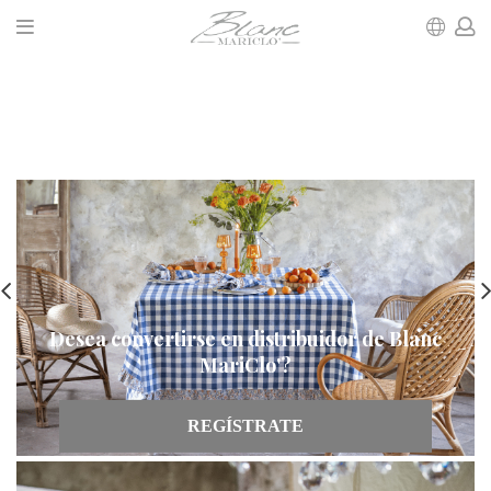
Desea convertirse en distribuidor de Blanc
MariClo'?
REGÍSTRATE