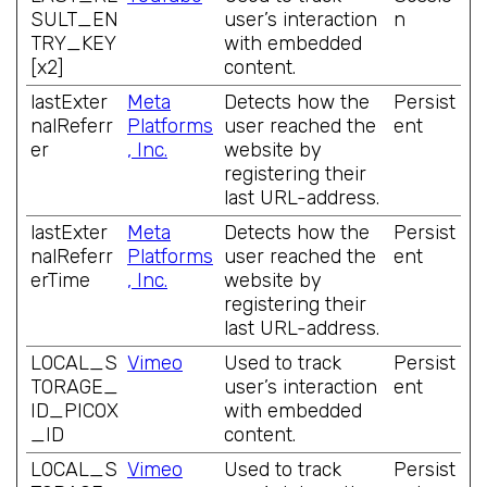
SULT_EN
user’s interaction
n
TRY_KEY
with embedded
[x2]
content.
lastExter
Meta
Detects how the
Persist
nalReferr
Platforms
user reached the
ent
er
, Inc.
website by
registering their
last URL-address.
lastExter
Meta
Detects how the
Persist
nalReferr
Platforms
user reached the
ent
erTime
, Inc.
website by
registering their
last URL-address.
LOCAL_S
Vimeo
Used to track
Persist
TORAGE_
user’s interaction
ent
ID_PICOX
with embedded
_ID
content.
LOCAL_S
Vimeo
Used to track
Persist