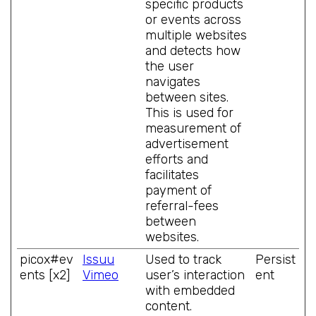
specific products
or events across
multiple websites
and detects how
the user
navigates
between sites.
This is used for
measurement of
advertisement
efforts and
facilitates
payment of
referral-fees
between
websites.
picox#ev
Issuu
Used to track
Persist
ents [x2]
Vimeo
user’s interaction
ent
with embedded
content.