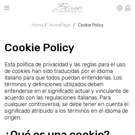
Home
HomePage
Cookie Policy
Cookie Policy
Esta política de privacidad y las reglas para el uso
de cookies han sido traducidas por el idioma
italiano para que todos puedan entenderlas. Los
términos y definiciones utilizados deben
entenderse en el significado actual y vinculante de
acuerdo con las regulaciones italianas. Para
cualquier controversia, se debe tener en cuenta el
significado atribuido a los términos en el idioma de
origen.
¿Qué es una cookie?