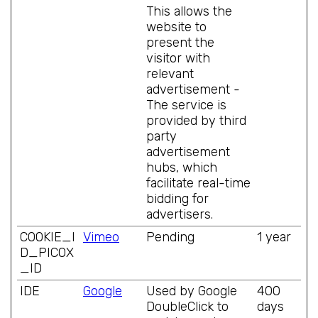
This allows the
website to
present the
visitor with
relevant
advertisement -
The service is
provided by third
party
advertisement
hubs, which
facilitate real-time
bidding for
advertisers.
COOKIE_I
Vimeo
Pending
1 year
D_PICOX
_ID
IDE
Google
Used by Google
400
DoubleClick to
days