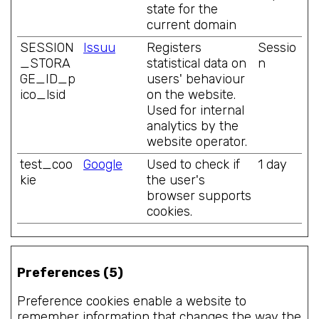
state for the
current domain
SESSION
Issuu
Registers
Sessio
_STORA
statistical data on
n
GE_ID_p
users' behaviour
ico_lsid
on the website.
Used for internal
analytics by the
website operator.
test_coo
Google
Used to check if
1 day
kie
the user's
browser supports
cookies.
Preferences (5)
Preference cookies enable a website to
remember information that changes the way the