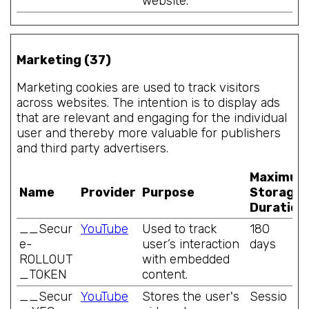
website.
Marketing (37)
Marketing cookies are used to track visitors
across websites. The intention is to display ads
that are relevant and engaging for the individual
user and thereby more valuable for publishers
and third party advertisers.
Maximum
Name
Provider
Purpose
Storage
Duration
__Secur
YouTube
Used to track
180
e-
user’s interaction
days
ROLLOUT
with embedded
_TOKEN
content.
__Secur
YouTube
Stores the user's
Sessio