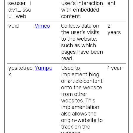
se:user_i
user’s interaction
ent
d:v1_issu
with embedded
u_web
content.
vuid
Vimeo
Collects data on
2
the user's visits
years
to the website,
such as which
pages have been
read.
ypsitetrac
Yumpu
Used to
1 year
k
implement blog
or article content
onto the website
from other
websites. This
implementation
also allows the
origin-website to
track on the