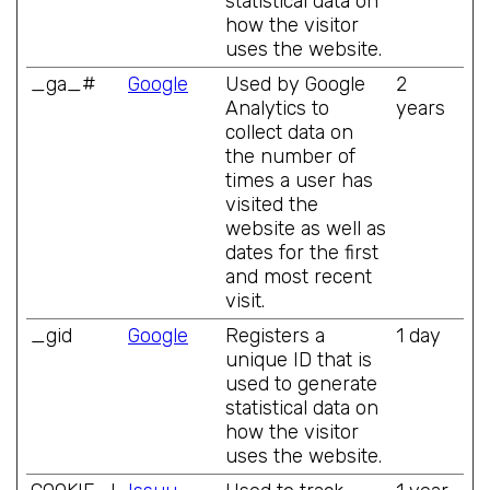
statistical data on
how the visitor
uses the website.
_ga_#
Google
Used by Google
2
Analytics to
years
collect data on
the number of
times a user has
visited the
website as well as
dates for the first
and most recent
visit.
_gid
Google
Registers a
1 day
unique ID that is
used to generate
statistical data on
how the visitor
uses the website.