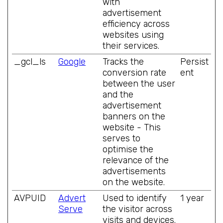
with
advertisement
efficiency across
websites using
their services.
_gcl_ls
Google
Tracks the
Persist
conversion rate
ent
between the user
and the
advertisement
banners on the
website - This
serves to
optimise the
relevance of the
advertisements
on the website.
AVPUID
Advert
Used to identify
1 year
Serve
the visitor across
visits and devices.