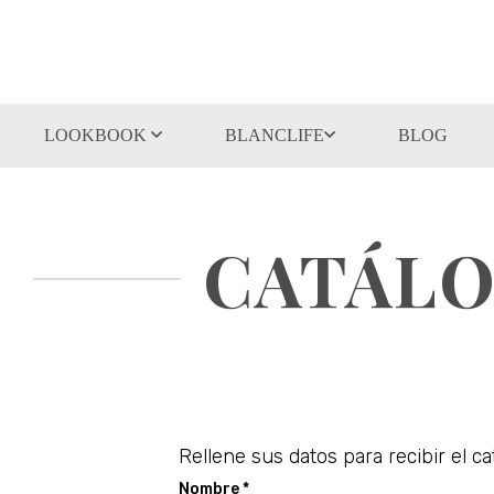
LOOKBOOK
BLANCLIFE
BLOG
CATÁLO
Rellene sus datos para recibir el c
Nombre *