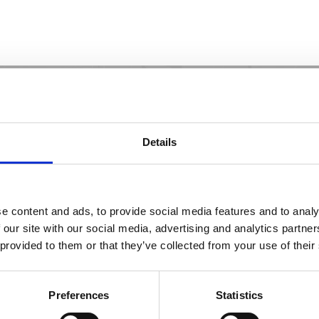
Details
tienda más cercana a
e content and ads, to provide social media features and to analy
 our site with our social media, advertising and analytics partn
 provided to them or that they’ve collected from your use of their
Preferences
Statistics