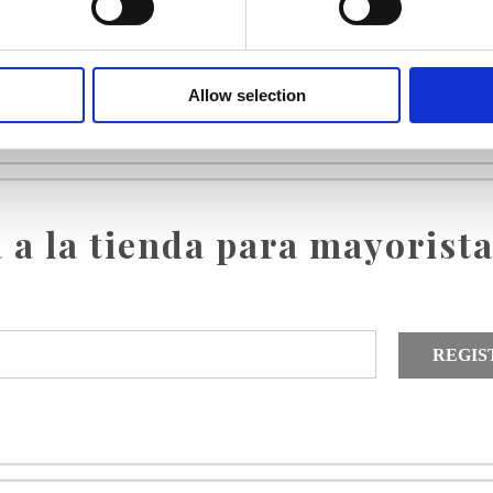
Allow selection
 a la tienda para mayorist
REGIS