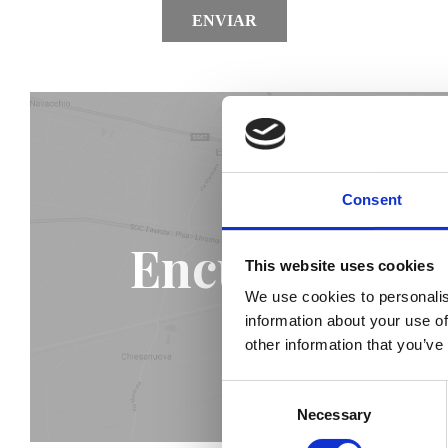
ENVIAR
Consent
Encuentra la 
This website uses cookies
We use cookies to personalis
information about your use of
other information that you’ve
Consent
Necessary
Selection