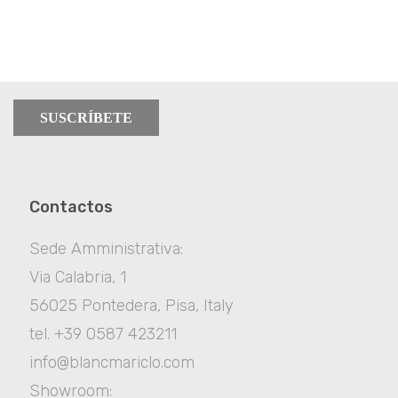
SUSCRÍBETE
Contactos
Sede Amministrativa:
Via Calabria, 1
56025 Pontedera, Pisa, Italy
tel. +39 0587 423211
info@blancmariclo.com
Showroom: