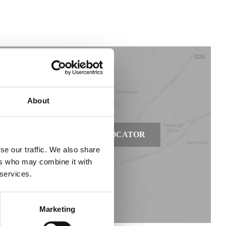
About
 ti
STORE LOCATOR
se our traffic. We also share
ers who may combine it with
 services.
Marketing