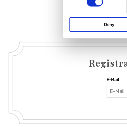
Deny
Registr
E-Mail