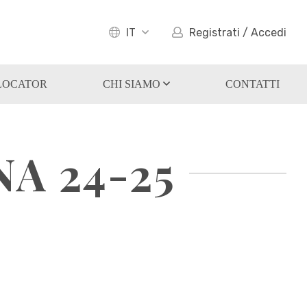
IT
Registrati / Accedi
LOCATOR
CHI SIAMO
CONTATTI
A 24-25