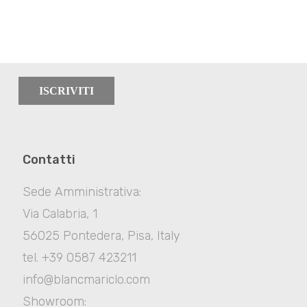
ISCRIVITI
Contatti
Sede Amministrativa:
Via Calabria, 1
56025 Pontedera, Pisa, Italy
tel. +39 0587 423211
info@blancmariclo.com
Showroom: