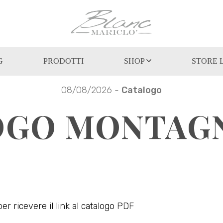
G
PRODOTTI
SHOP
STORE 
08/08/2026 -
Catalogo
GO MONTAGN
per ricevere il link al catalogo PDF