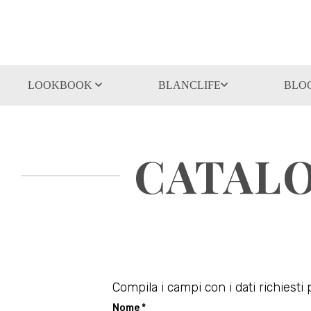
LOOKBOOK
BLANCLIFE
BLO
CATALO
Compila i campi con i dati richiesti 
Nome *