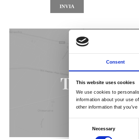
INVIA
Consent
Trova il ne
This website uses cookies
We use cookies to personalis
information about your use of
other information that you’ve
Consent
Necessary
Selection