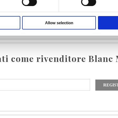
Allow selection
ati come rivenditore Blanc 
REGIS