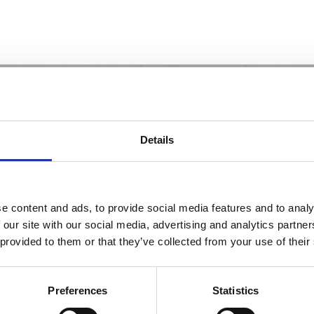
Details
gozio più vicino a t
e content and ads, to provide social media features and to analy
 our site with our social media, advertising and analytics partn
 provided to them or that they’ve collected from your use of their
Preferences
Statistics