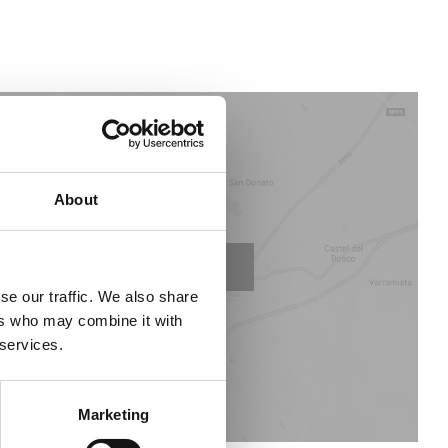
About
e
STORE LOCATOR
se our traffic. We also share
ers who may combine it with
 services.
Marketing