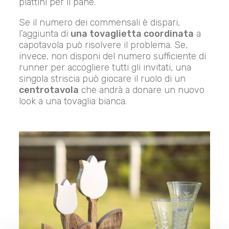
piattini per il pane.
Se il numero dei commensali è dispari,
l’aggiunta di
una tovaglietta coordinata
a
capotavola può risolvere il problema. Se,
invece, non disponi del numero sufficiente di
runner per accogliere tutti gli invitati, una
singola striscia può giocare il ruolo di un
centrotavola
che andrà a donare un nuovo
look a una tovaglia bianca.