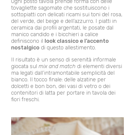
Ogni posto tavola prende forma con delle
tovagliette sagomate che sostituiscono i
sottopiatti con delicati ricami sui toni del rosa,
del verde, del beige e dell’azzurro. I piatti in
ceramica dai profili argentati, le posate dal
manico candido e i bicchieri a calice
definiscono il
look classico e l’accento
nostalgico
di questo allestimento.
Il risultato è un senso di serenità informale
giocata sul
mix and match
di elementi diversi
ma legati dall’intramontabile semplicità del
bianco. Il tocco finale: delle alzatine per
dolcetti e bon bon, dei vasi di vetro o dei
contenitori di latta per portare in tavola dei
fiori freschi.