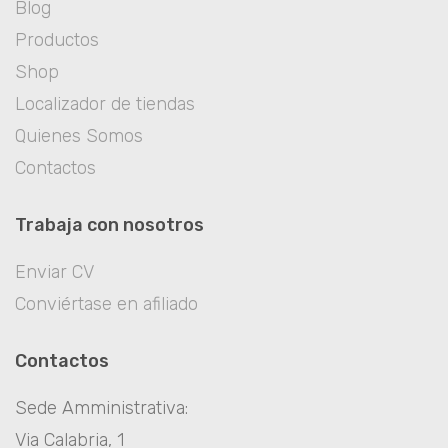
Blog
Productos
Shop
Localizador de tiendas
Quienes Somos
Contactos
Trabaja con nosotros
Enviar CV
Conviértase en afiliado
Contactos
Sede Amministrativa:
Via Calabria, 1