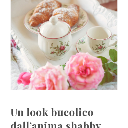
Un look bucolico
dall’anima shabby