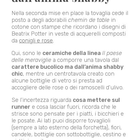
Nella seconda mise en place la tovaglia cede il
posto a degli adorabili
chemin de table
in
cotone con stampe che ricordano i disegni di
Beatrix Potter in veste di acquerelli composti
da
conigli e rose
.
Qui, sono le
ceramiche della linea
Il paese
delle meraviglie
a comporre una tavola dal
carattere bucolico ma dall’anima shabby
chic
, mentre un centrotavola creato con
alcune bottiglie di vetro si presta ad
accogliere delle rose o dei ramoscelli d’ulivo.
Se l’incertezza riguarda
cosa mettere sul
runner
e cosa lasciar fuori, ricorda che le
strisce sono pensate per i piatti, i bicchieri e
le posate. Ai lati puoi disporre tovaglioli
(sempre a lato esterno della forchetta), fiori,
candele, bottiglie con sottobottiglie, cestino e