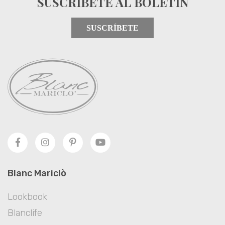
SUSCRÍBETE AL BOLETÍN
SUSCRÍBETE
Blanc Mariclò
Lookbook
Blanclife