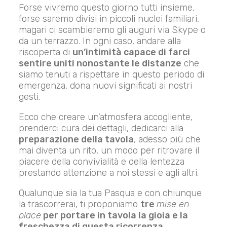
Forse vivremo questo giorno tutti insieme,
forse saremo divisi in piccoli nuclei familiari,
magari ci scambieremo gli auguri via Skype o
da un terrazzo. In ogni caso, andare alla
riscoperta di
un’intimità capace di farci
sentire uniti nonostante le distanze
che
siamo tenuti a rispettare in questo periodo di
emergenza, dona nuovi significati ai nostri
gesti.
Ecco che creare un’atmosfera accogliente,
prenderci cura dei dettagli, dedicarci alla
preparazione della tavola
, adesso più che
mai diventa un rito, un modo per ritrovare il
piacere della convivialità e della lentezza
prestando attenzione a noi stessi e agli altri.
Qualunque sia la tua Pasqua e con chiunque
la trascorrerai, ti proponiamo
tre
mise en
place
per portare in tavola la gioia e la
freschezza di questa ricorrenza