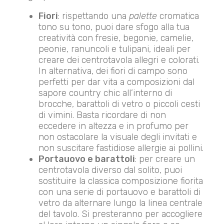
Fiori
: rispettando una
palette
cromatica
tono su tono, puoi dare sfogo alla tua
creatività con fresie, begonie, camelie,
peonie, ranuncoli e tulipani, ideali per
creare dei centrotavola allegri e colorati.
In alternativa, dei fiori di campo sono
perfetti per dar vita a composizioni dal
sapore country chic all’interno di
brocche, barattoli di vetro o piccoli cesti
di vimini. Basta ricordare di non
eccedere in altezza e in profumo per
non ostacolare la visuale degli invitati e
non suscitare fastidiose allergie ai pollini.
Portauovo e barattoli
: per creare un
centrotavola diverso dal solito, puoi
sostituire la classica composizione fiorita
con una serie di portauovo e barattoli di
vetro da alternare lungo la linea centrale
del tavolo. Si presteranno per accogliere