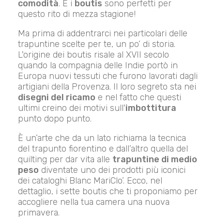
comodità
. E i
boutis
sono perfetti per
questo rito di mezza stagione!
Ma prima di addentrarci nei particolari delle
trapuntine scelte per te, un po’ di storia.
L'origine dei boutis risale al XVII secolo
quando la compagnia delle Indie portò in
Europa nuovi tessuti che furono lavorati dagli
artigiani della Provenza. Il loro segreto sta nei
disegni del ricamo
e nel fatto che questi
ultimi creino dei motivi sull'
imbottitura
punto dopo punto.
È un’arte che da un lato richiama la tecnica
del trapunto fiorentino e dall’altro quella del
quilting per dar vita alle
trapuntine di medio
peso
diventate uno dei prodotti più iconici
dei cataloghi Blanc MariClo’. Ecco, nel
dettaglio, i sette boutis che ti proponiamo per
accogliere nella tua camera una nuova
primavera.