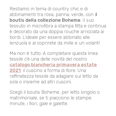
Restiamo in tema di country chic e di
abbinamenti tra rosa, panna, verde, con i
l
boutis della collezione Boheme
. Il suo
tessuto in microfibra a stampa fitta e continua
è decorato da una doppia rouche arricciata ai
bordi. L’ideale per essere abbinato alle
lenzuola e al coprirete da mille e un volant!
Ma non è tutto. A completare questa linea
tessile c’è una delle novità del nostro
catalogo biancheria primavera estate
2021
: il cuscino a forma di fiore. Una
raffinatezza tessile da adagiare sul letto da
sola o insieme ad altri cuscini.
Scegli il boutis Boheme, per letto singolo o
matrimoniale, se ti piacciono le stampe
minute, i fiori, gale e galette.