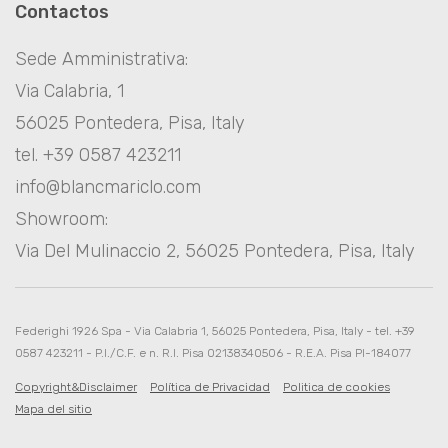
Contactos
Sede Amministrativa:
Via Calabria, 1
56025 Pontedera, Pisa, Italy
tel. +39 0587 423211
info@blancmariclo.com
Showroom:
Via Del Mulinaccio 2, 56025 Pontedera, Pisa, Italy
Federighi 1926 Spa - Via Calabria 1, 56025 Pontedera, Pisa, Italy - tel. +39
0587 423211 - P.I./C.F. e n. R.I. Pisa 02138340506 - R.E.A. Pisa PI-184077
Copyright&Disclaimer
Política de Privacidad
Politica de cookies
Mapa del sitio