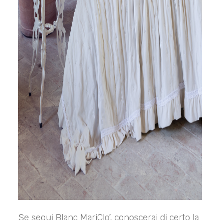
Se segui Blanc MariClo’, conoscerai di certo la