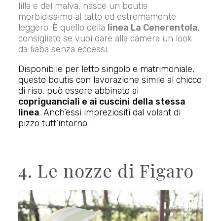
lilla e del malva, nasce un boutis
morbidissimo al tatto ed estremamente
leggero. È quello della
linea La Cenerentola
,
consigliato se vuoi dare alla camera un look
da fiaba senza eccessi.
Disponibile per letto singolo e matrimoniale,
questo boutis con lavorazione simile al chicco
di riso, può essere abbinato ai
copriguanciali e ai cuscini
della stessa
linea
. Anch’essi impreziositi dal volant di
pizzo tutt’intorno.
4. Le nozze di Figaro