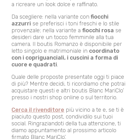
a ricreare un look dolce e raffinato.
Da scegliere: nella variante con
fiocchi
azzurri
se preferisci i toni freschi e lo stile
provenzale; nella variante a
fiocchi rosa
se
desideri dare un tocco femminile alla tua
camera. Il boutis Romanzo è disponibile per
letto singolo e matrimoniale in
coordinato
con i copriguanciali, i cuscini a forma di
cuore e quadrati
.
Quale delle proposte presentate oggi ti piace
di più? Mentre decidi, ti ricordiamo che potrai
acquistare questi e altri boutis Blanc MariClo’
presso i nostri shop online o sul territorio.
Cerca il rivenditore
più vicino a te e, se ti è
piaciuto questo post, condividilo sui tuoi
social. Ringraziandoti della tua attenzione, ti
diamo appuntamento al prossimo articolo
firmato Blanc MariClo’.