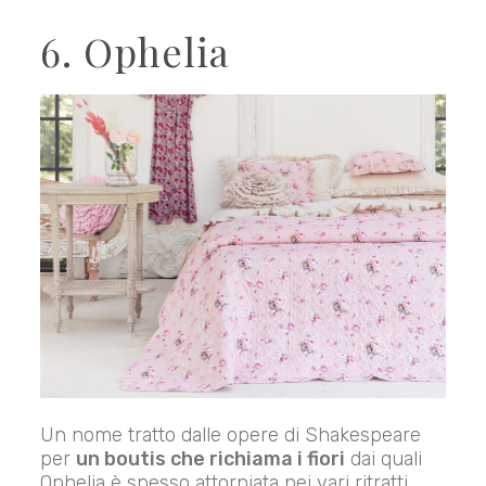
6. Ophelia
Un nome tratto dalle opere di Shakespeare
per
un boutis che richiama i fiori
dai quali
Ophelia è spesso attorniata nei vari ritratti