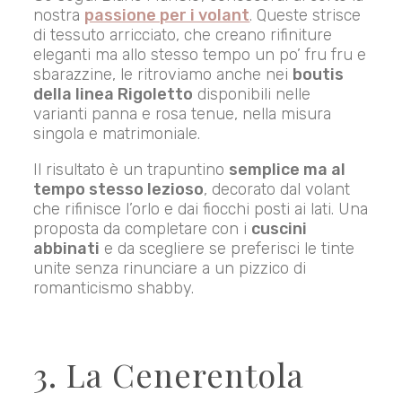
nostra
passione per i volant
. Queste strisce
di tessuto arricciato, che creano rifiniture
eleganti ma allo stesso tempo un po’ fru fru e
sbarazzine, le ritroviamo anche nei
boutis
della linea Rigoletto
disponibili nelle
varianti panna e rosa tenue, nella misura
singola e matrimoniale.
Il risultato è un trapuntino
semplice ma al
tempo stesso lezioso
, decorato dal volant
che rifinisce l’orlo e dai fiocchi posti ai lati. Una
proposta da completare con i
cuscini
abbinati
e da scegliere se preferisci le tinte
unite senza rinunciare a un pizzico di
romanticismo shabby.
3. La Cenerentola