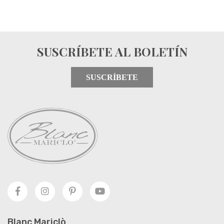
SUSCRÍBETE AL BOLETÍN
SUSCRÍBETE
Blanc Mariclò