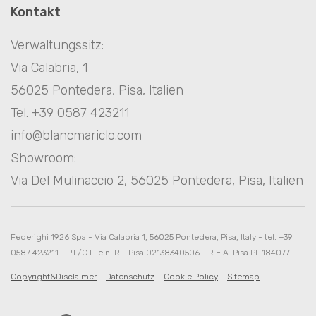
Kontakt
Verwaltungssitz:
Via Calabria, 1
56025 Pontedera, Pisa, Italien
Tel. +39 0587 423211
info@blancmariclo.com
Showroom:
Via Del Mulinaccio 2, 56025 Pontedera, Pisa, Italien
Federighi 1926 Spa - Via Calabria 1, 56025 Pontedera, Pisa, Italy - tel. +39
0587 423211 - P.I./C.F. e n. R.I. Pisa 02138340506 - R.E.A. Pisa PI-184077
Copyright&Disclaimer
Datenschutz
Cookie Policy
Sitemap