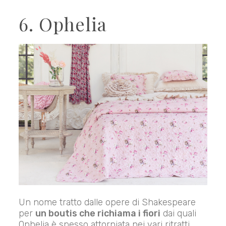
6. Ophelia
Un nome tratto dalle opere di Shakespeare
per
un boutis che richiama i fiori
dai quali
Ophelia è spesso attorniata nei vari ritratti