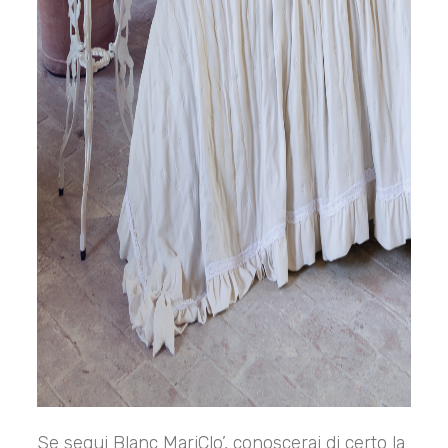
Se segui Blanc MariClo’, conoscerai di certo la