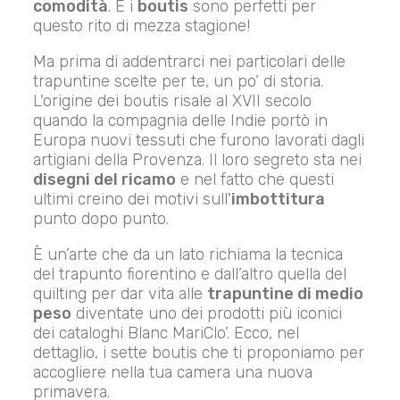
comodità
. E i
boutis
sono perfetti per
questo rito di mezza stagione!
Ma prima di addentrarci nei particolari delle
trapuntine scelte per te, un po’ di storia.
L'origine dei boutis risale al XVII secolo
quando la compagnia delle Indie portò in
Europa nuovi tessuti che furono lavorati dagli
artigiani della Provenza. Il loro segreto sta nei
disegni del ricamo
e nel fatto che questi
ultimi creino dei motivi sull'
imbottitura
punto dopo punto.
È un’arte che da un lato richiama la tecnica
del trapunto fiorentino e dall’altro quella del
quilting per dar vita alle
trapuntine di medio
peso
diventate uno dei prodotti più iconici
dei cataloghi Blanc MariClo’. Ecco, nel
dettaglio, i sette boutis che ti proponiamo per
accogliere nella tua camera una nuova
primavera.