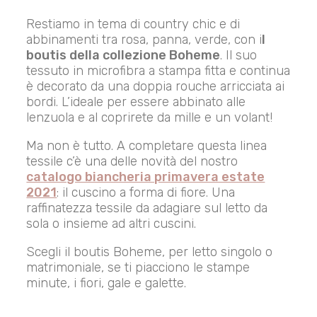
Restiamo in tema di country chic e di
abbinamenti tra rosa, panna, verde, con i
l
boutis della collezione Boheme
. Il suo
tessuto in microfibra a stampa fitta e continua
è decorato da una doppia rouche arricciata ai
bordi. L’ideale per essere abbinato alle
lenzuola e al coprirete da mille e un volant!
Ma non è tutto. A completare questa linea
tessile c’è una delle novità del nostro
catalogo biancheria primavera estate
2021
: il cuscino a forma di fiore. Una
raffinatezza tessile da adagiare sul letto da
sola o insieme ad altri cuscini.
Scegli il boutis Boheme, per letto singolo o
matrimoniale, se ti piacciono le stampe
minute, i fiori, gale e galette.