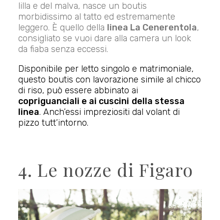
lilla e del malva, nasce un boutis
morbidissimo al tatto ed estremamente
leggero. È quello della
linea La Cenerentola
,
consigliato se vuoi dare alla camera un look
da fiaba senza eccessi.
Disponibile per letto singolo e matrimoniale,
questo boutis con lavorazione simile al chicco
di riso, può essere abbinato ai
copriguanciali e ai cuscini
della stessa
linea
. Anch’essi impreziositi dal volant di
pizzo tutt’intorno.
4. Le nozze di Figaro