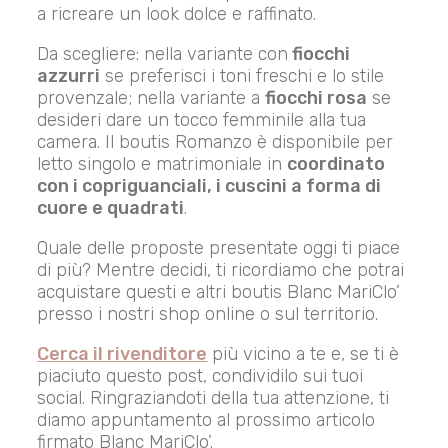
a ricreare un look dolce e raffinato.
Da scegliere: nella variante con
fiocchi
azzurri
se preferisci i toni freschi e lo stile
provenzale; nella variante a
fiocchi rosa
se
desideri dare un tocco femminile alla tua
camera. Il boutis Romanzo è disponibile per
letto singolo e matrimoniale in
coordinato
con i copriguanciali, i cuscini a forma di
cuore e quadrati
.
Quale delle proposte presentate oggi ti piace
di più? Mentre decidi, ti ricordiamo che potrai
acquistare questi e altri boutis Blanc MariClo’
presso i nostri shop online o sul territorio.
Cerca il rivenditore
più vicino a te e, se ti è
piaciuto questo post, condividilo sui tuoi
social. Ringraziandoti della tua attenzione, ti
diamo appuntamento al prossimo articolo
firmato Blanc MariClo’.