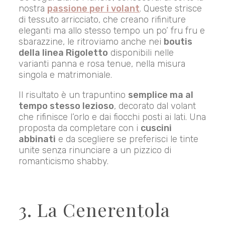
nostra
passione per i volant
. Queste strisce
di tessuto arricciato, che creano rifiniture
eleganti ma allo stesso tempo un po’ fru fru e
sbarazzine, le ritroviamo anche nei
boutis
della linea Rigoletto
disponibili nelle
varianti panna e rosa tenue, nella misura
singola e matrimoniale.
Il risultato è un trapuntino
semplice ma al
tempo stesso lezioso
, decorato dal volant
che rifinisce l’orlo e dai fiocchi posti ai lati. Una
proposta da completare con i
cuscini
abbinati
e da scegliere se preferisci le tinte
unite senza rinunciare a un pizzico di
romanticismo shabby.
3. La Cenerentola