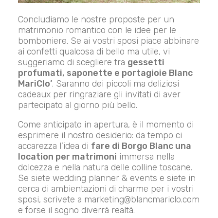
Concludiamo le nostre proposte per un
matrimonio romantico con le idee per le
bomboniere. Se ai vostri sposi piace abbinare
ai confetti qualcosa di bello ma utile, vi
suggeriamo di scegliere tra
gessetti
profumati, saponette e portagioie Blanc
MariClo’
. Saranno dei piccoli ma deliziosi
cadeaux per ringraziare gli invitati di aver
partecipato al giorno più bello.
Come anticipato in apertura, è il momento di
esprimere il nostro desiderio: da tempo ci
accarezza l’idea di
fare di Borgo Blanc una
location per matrimoni
immersa nella
dolcezza e nella natura delle colline toscane.
Se siete wedding planner & events e siete in
cerca di ambientazioni di charme per i vostri
sposi, scrivete a
marketing@blancmariclo.com
e forse il sogno diverrà realtà.