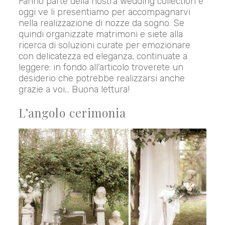
Fanno parte della nostra wedding collection e
oggi ve li presentiamo per accompagnarvi
nella realizzazione di nozze da sogno. Se
quindi organizzate matrimoni e siete alla
ricerca di soluzioni curate per emozionare
con delicatezza ed eleganza, continuate a
leggere: in fondo all’articolo troverete un
desiderio che potrebbe realizzarsi anche
grazie a voi… Buona lettura!
L’angolo cerimonia