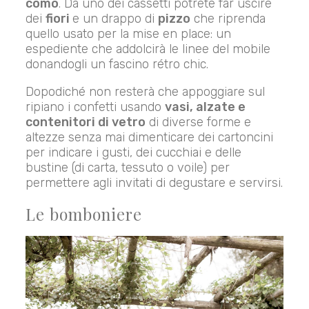
comò
. Da uno dei cassetti potrete far uscire
dei
fiori
e un drappo di
pizzo
che riprenda
quello usato per la mise en place: un
espediente che addolcirà le linee del mobile
donandogli un fascino rétro chic.
Dopodiché non resterà che appoggiare sul
ripiano i confetti usando
vasi, alzate e
contenitori di vetro
di diverse forme e
altezze senza mai dimenticare dei cartoncini
per indicare i gusti, dei cucchiai e delle
bustine (di carta, tessuto o voile) per
permettere agli invitati di degustare e servirsi.
Le bomboniere