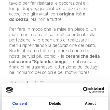
tavolo per far risaltare le decorazioni e il
lungo drappeggio centrale di pizzo che
accogliere gli invitati con
originalità e
dolcezza
. Ma non è tutto!
Per fare in modo che la mise en place di un
matrimonio romantico risulti coordinata alla
perfezione, vi proponiamo di realizzare i
menù riprendendo la decorazione dei piatti.
Noi lo abbiamo fatto a partire da uno dei
nostri servizi più iconici - le
ceramiche della
collezione "Splendor beige”
- e il risultato
finale ci ha trasmesso l’attenzione dei dettagli
nel richiamo dei colori e dei motivi floreali.
Il tavolo della torta
Consent
Details
About