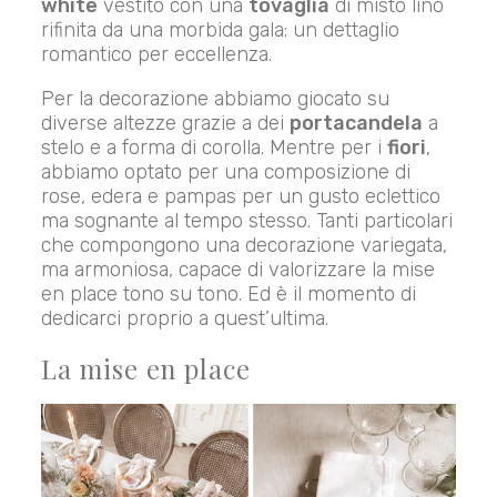
white
vestito con una
tovaglia
di misto lino
rifinita da una morbida gala: un dettaglio
romantico per eccellenza.
Per la decorazione abbiamo giocato su
diverse altezze grazie a dei
portacandela
a
stelo e a forma di corolla. Mentre per i
fiori
,
abbiamo optato per una composizione di
rose, edera e pampas per un gusto eclettico
ma sognante al tempo stesso. Tanti particolari
che compongono una decorazione variegata,
ma armoniosa, capace di valorizzare la mise
en place tono su tono. Ed è il momento di
dedicarci proprio a quest’ultima.
La mise en place