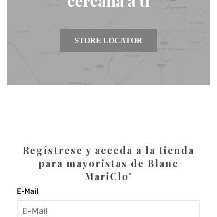
cercana a ti
STORE LOCATOR
Regístrese y acceda a la tienda
para mayoristas de Blanc
MariClo'
E-Mail