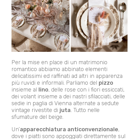
Per la mise en place di un matrimonio
romantico abbiamo abbinato elementi
delicatissimi ed raffinati ad altri in apparenza
più ruvidi e informali. Parliamo del
pizzo
insieme al
lino
, delle rose con i fiori essiccati,
dei volant insieme a dei nastri sfilacciati, delle
sedie in paglia di Vienna alternate a sedute
vintage rivestite di
juta
. Tutto nelle
sfumature del beige.
Un’
apparecchiatura anticonvenzionale
,
dove i piatti sono appoggiati direttamente sul