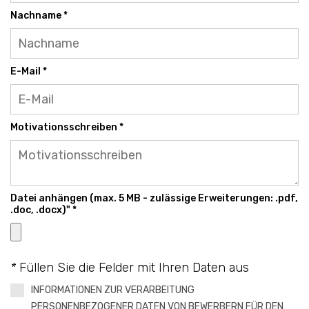
Nachname *
E-Mail *
Motivationsschreiben *
Datei anhängen (max. 5 MB - zulässige Erweiterungen: .pdf,
.doc, .docx)" *
*
Füllen Sie die Felder mit Ihren Daten aus
INFORMATIONEN ZUR VERARBEITUNG
PERSONENBEZOGENER DATEN VON BEWERBERN FÜR DEN