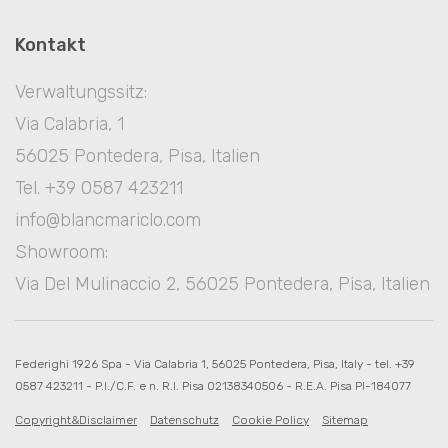
Kontakt
Verwaltungssitz:
Via Calabria, 1
56025 Pontedera, Pisa, Italien
Tel. +39 0587 423211
info@blancmariclo.com
Showroom:
Via Del Mulinaccio 2, 56025 Pontedera, Pisa, Italien
Federighi 1926 Spa - Via Calabria 1, 56025 Pontedera, Pisa, Italy - tel. +39
0587 423211 - P.I./C.F. e n. R.I. Pisa 02138340506 - R.E.A. Pisa PI-184077
Copyright&Disclaimer
Datenschutz
Cookie Policy
Sitemap