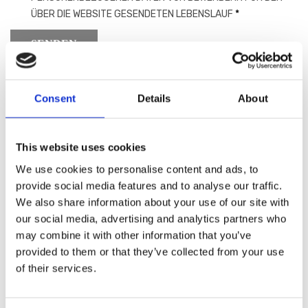
ÜBER DIE WEBSITE GESENDETEN LEBENSLAUF
*
SENDEN
Consent
Details
About
Registrieren Sie sich als
This website uses cookies
Händler von Blanc MariClo‘
We use cookies to personalise content and ads, to
provide social media features and to analyse our traffic.
E-Mail
We also share information about your use of our site with
our social media, advertising and analytics partners who
may combine it with other information that you’ve
provided to them or that they’ve collected from your use
REGISTRIEREN
of their services.