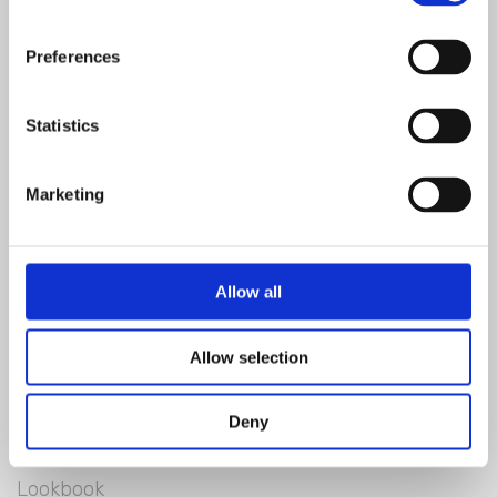
REGISTRIEREN SIE SICH FÜR DEN
NEWSLETTER
Preferences
REGISTRIEREN
Statistics
Marketing
Allow all
Allow selection
Deny
Blanc Mariclò
Lookbook