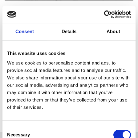
Consent
Details
About
Registrieren Sie sich als
Händler von Blanc MariClo‘
This website uses cookies
E-Mail
We use cookies to personalise content and ads, to
provide social media features and to analyse our traffic.
We also share information about your use of our site with
our social media, advertising and analytics partners who
REGISTRIEREN
may combine it with other information that you’ve
provided to them or that they’ve collected from your use
of their services.
Consent
Necessary
Selection