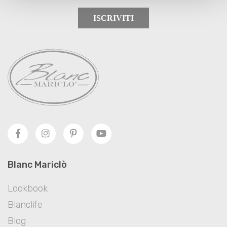
ISCRIVITI
Blanc Mariclò
Lookbook
Blanclife
Blog