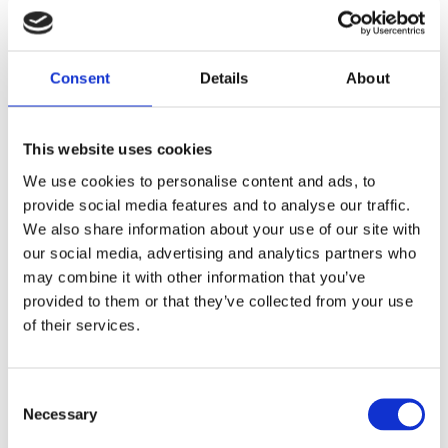
Consent
Details
About
This website uses cookies
We use cookies to personalise content and ads, to
Trova il negozio più
provide social media features and to analyse our traffic.
vicino a te
We also share information about your use of our site with
our social media, advertising and analytics partners who
may combine it with other information that you’ve
provided to them or that they’ve collected from your use
STORE LOCATOR
of their services.
Consent
Necessary
Selection