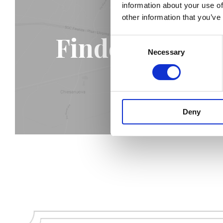
information about your use of
other information that you’ve
Finden Sie das
Consent
Necessary
Selection
Deny