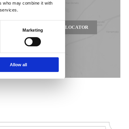
ers who may combine it with
 services.
Nähe
STORE LOCATOR
Marketing
Allow all