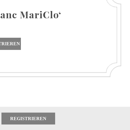
lanc MariClo‘
TRIEREN
REGISTRIEREN