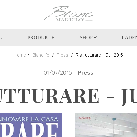
G
PRODUKTE
SHOP
LADEN
Home
Blanclife
Press
Ristrutturare - Juli 2015
01/07/2015 -
Press
TTURARE - JU