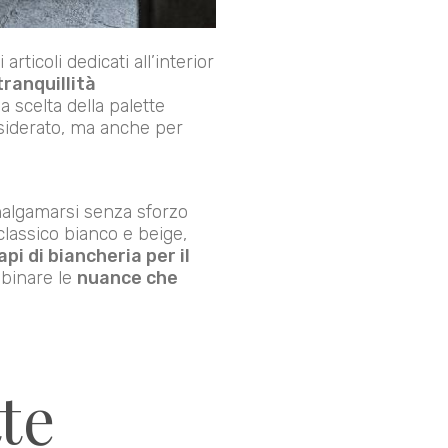
ticoli dedicati all’interior
ranquillità
la scelta della palette
esiderato, ma anche per
malgamarsi senza sforzo
classico bianco e beige,
i di biancheria per il
bbinare le
nuance che
te