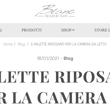
G
PRODOTTI
SHOP
STORE 
Home
Blog
5 PALETTE RIPOSANTI PER LA CAMERA DA LETTO
18/01/2021 -
Blog
ALETTE RIPOS
R LA CAMERA