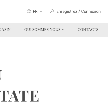
FR
Enregistrez / Connexion
GASIN
QUI SOMMES NOUS
CONTACTS
U
STATE