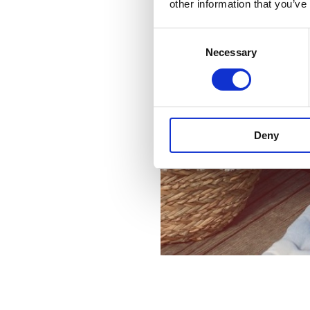
other information that you’ve
Consent
Necessary
Selection
Deny