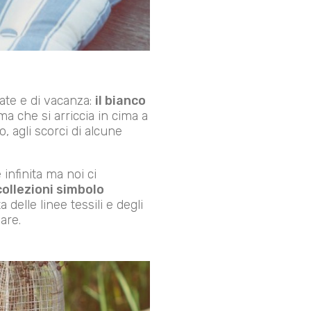
tate e di vacanza:
il bianco
ma che si arriccia in cima a
, agli scorci di alcune
infinita ma noi ci
ollezioni simbolo
 delle linee tessili e degli
are.