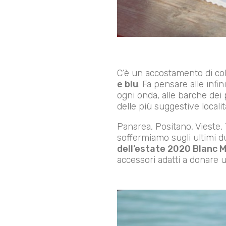
C’è un accostamento di colo
e blu
. Fa pensare alle infi
ogni onda, alle barche dei p
delle più suggestive località
Panarea, Positano, Vieste, 
soffermiamo sugli ultimi d
dell’estate 2020 Blanc M
accessori adatti a donare u