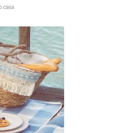
o casa