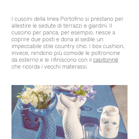
I cuscini della linea Portofino si prestano per
allestire le sedute di terrazzi e giardini. Il
cuscino per panca, per esempio, riesce a
coprire due posti e dona al sedile un
impeccabile stile country chic. I box cushion,
invece, rendono più comode le poltroncine
da esterno e le rifiniscono con il
capitonné
che ricorda i vecchi materassi.