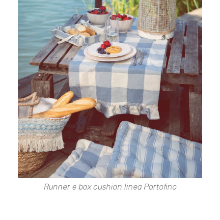
Runner e box cushion linea Portofino