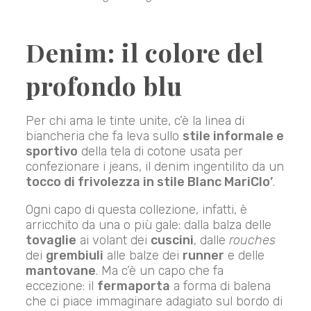
Denim: il colore del
profondo blu
Per chi ama le tinte unite, c’è la linea di
biancheria che fa leva sullo
stile informale e
sportivo
della tela di cotone usata per
confezionare i jeans, il denim ingentilito da un
tocco di frivolezza in stile Blanc MariClo’
.
Ogni capo di questa collezione, infatti, è
arricchito da una o più gale: dalla balza delle
tovaglie
ai volant dei
cuscini
, dalle
rouches
dei
grembiuli
alle balze dei
runner
e delle
mantovane
. Ma c’è un capo che fa
eccezione: il
fermaporta
a forma di balena
che ci piace immaginare adagiato sul bordo di