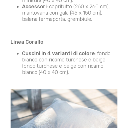
rifinitura (40 x 40 cm).
Accessori
: copritutto (260 x 260 cm),
mantovana con gala (45 x 150 cm),
balena fermaporta, grembiule.
Linea Corallo
Cuscini in 4 varianti di colore
: fondo
bianco con ricamo turchese e beige,
fondo turchese e beige con ricamo
bianco (40 x 40 cm).