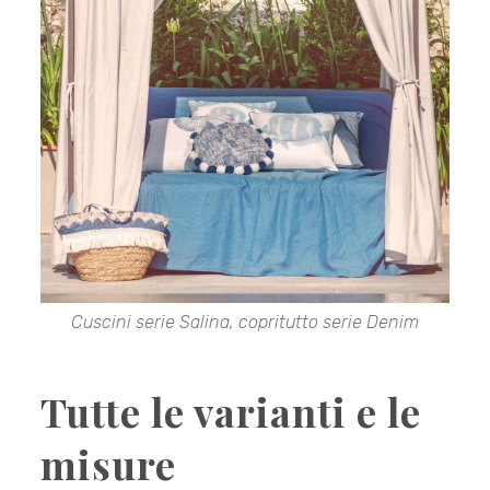
Cuscini serie Salina, copritutto serie Denim
Tutte le varianti e le
misure