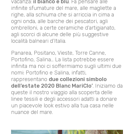
vacanza:
il bianco e blu
. Fa pensare alle
infinite sfumature del mare, alle magliette a
righe, alla schiuma che si arriccia in cima a
ogni onda, alle barche dei pescatori, agli
ombrelloni, a certe ceramiche d’artigianato,
agli scorci di alcune delle più suggestive
località balneari d’Italia.
Panarea, Positano, Vieste, Torre Canne,
Portofino, Salina… La lista potrebbe essere
infinita ma noi ci soffermiamo sugli ultimi due
nomi: Portofino e Salina, infatti,
rappresentano
due collezioni simbolo
dell’estate 2020 Blanc MariClo’
. Iniziamo da
queste il nostro viaggio alla scoperta delle
linee tessili e degli accessori adatti a donare
un piacevole look estivo alla tua casa nelle
nuance del mare.