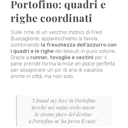
Portofino: quadri e
righe coordinati
Sulle rime di un vecchio motivo di Fred
Buscaglione, apparecchiamo la tavola
combinando
la freschezza dell’azzurro con
i quadri e le righe
dei tessuti in puro cotone.
Grazie a
runner, tovaglie e cestini
per il
pane prende forma la
mise en place
perfetta
per assaporare un po’ di aria di vacanza
anche in città, ma non solo.
"I found my love in Portofino
perché nei sogni credo ancor
lo strano gioco del destino
a Portofino m’ ha preso il cuor."