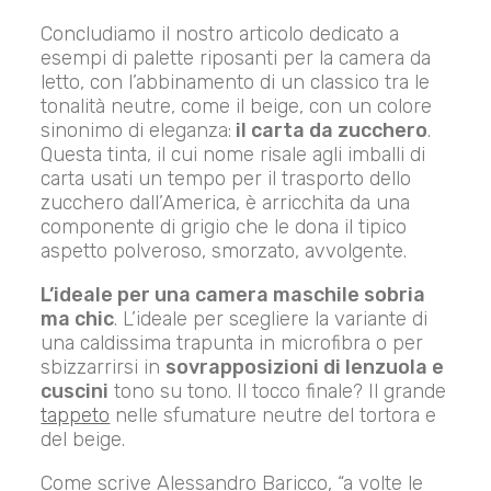
Concludiamo il nostro articolo dedicato a
esempi di palette riposanti per la camera da
letto, con l’abbinamento di un classico tra le
tonalità neutre, come il beige, con un colore
sinonimo di eleganza:
il carta da zucchero
.
Questa tinta, il cui nome risale agli imballi di
carta usati un tempo per il trasporto dello
zucchero dall’America, è arricchita da una
componente di grigio che le dona il tipico
aspetto polveroso, smorzato, avvolgente.
L’ideale per una camera maschile sobria
ma chic
. L’ideale per scegliere la variante di
una caldissima trapunta in microfibra o per
sbizzarrirsi in
sovrapposizioni di lenzuola e
cuscini
tono su tono. Il tocco finale? Il grande
tappeto
nelle sfumature neutre del tortora e
del beige.
Come scrive Alessandro Baricco, “a volte le