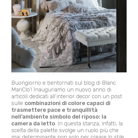
Buongiorno e bentornati sul blog di Blanc
MariClo’! Inauguriamo un nuovo anno di
articoli dedicati all’interior decor con un post
sulle
combinazioni di colore capaci di
trasmettere pace e tranquillità
nell’ambiente simbolo del riposo: la
camera da letto
. In questa stanza, infatti, la
scelta della palette svolge un ruolo più che
mai determinante non solo per creare lo stile