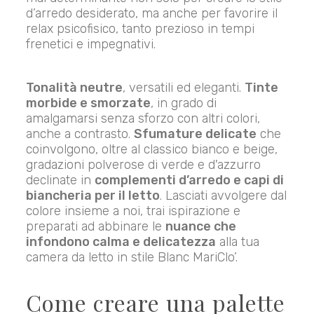
d’arredo desiderato, ma anche per favorire il
relax psicofisico, tanto prezioso in tempi
frenetici e impegnativi.
Tonalità neutre
, versatili ed eleganti.
Tinte
morbide e smorzate
, in grado di
amalgamarsi senza sforzo con altri colori,
anche a contrasto.
Sfumature delicate
che
coinvolgono, oltre al classico bianco e beige,
gradazioni polverose di verde e d'azzurro
declinate in
complementi d’arredo e capi di
biancheria per il letto
. Lasciati avvolgere dal
colore insieme a noi, trai ispirazione e
preparati ad abbinare le
nuance che
infondono calma e delicatezza
alla tua
camera da letto in stile Blanc MariClo’.
Come creare una palette