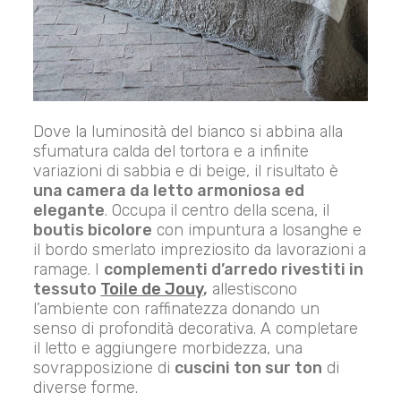
Dove la luminosità del bianco si abbina alla
sfumatura calda del tortora e a infinite
variazioni di sabbia e di beige, il risultato è
una camera da letto armoniosa ed
elegante
. Occupa il centro della scena, il
boutis bicolore
con impuntura a losanghe e
il bordo smerlato impreziosito da lavorazioni a
ramage. I
complementi d’arredo rivestiti in
tessuto
Toile de Jouy
,
allestiscono
l’ambiente con raffinatezza donando un
senso di profondità decorativa. A completare
il letto e aggiungere morbidezza, una
sovrapposizione di
cuscini ton sur ton
di
diverse forme.