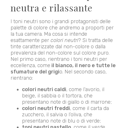
neutra e rilassante
I toni neutri sono i grandi protagonisti delle
palette di colore che andremo a proporti per
la tua camera. Ma cosa si intende
esattamente per
colori neutri
? Si tratta delle
tinte caratterizzate dal non-colore o dalla
prevalenza del non-colore sul colore puro.
Nel primo caso, rientrano i toni neutri per
eccellenza, come
il bianco, il nero e tutte le
sfumature del grigi
o. Nel secondo caso,
rientrano:
colori neutri caldi
, come l’avorio, il
beige, il sabbia o il tortora, che
presentano note di giallo o di marrone;
colori neutri freddi
, come il carta da
zucchero, il salvia o l’oliva, che
presentano note di blu o di verde;
toni neutri pastello
, come il verde