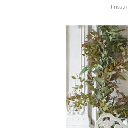
I nostr