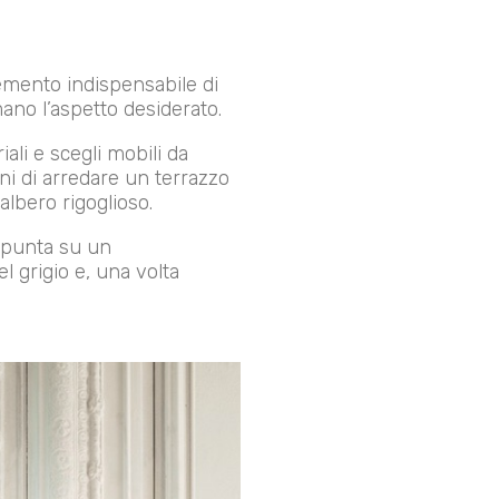
lemento indispensabile di
ano l’aspetto desiderato.
ali e scegli mobili da
gni di arredare un terrazzo
albero rigoglioso.
, punta su un
el grigio e, una volta