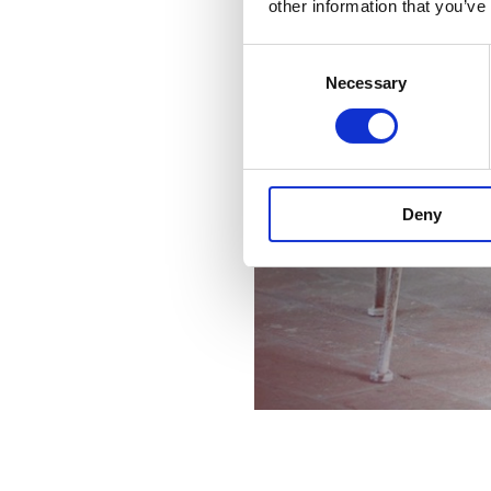
other information that you’ve
Consent
Necessary
Selection
Deny