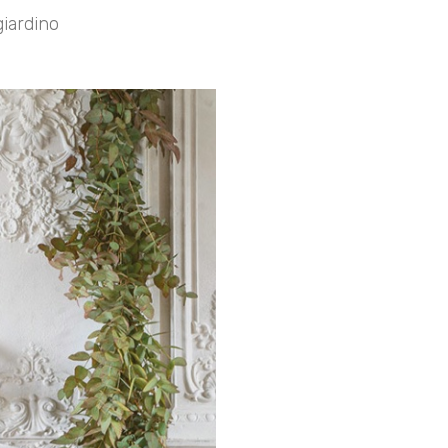
giardino