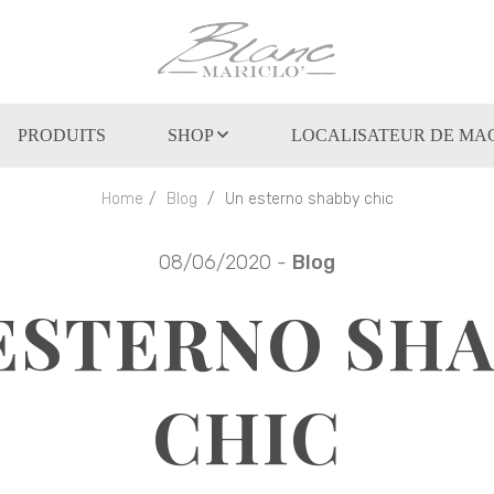
PRODUITS
SHOP
LOCALISATEUR DE MA
Home
Blog
Un esterno shabby chic
08/06/2020 -
Blog
ESTERNO SH
CHIC