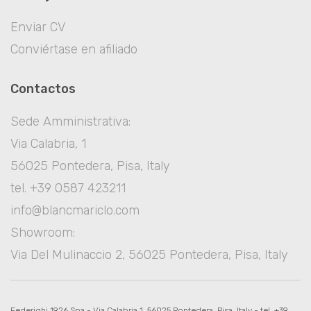
Enviar CV
Conviértase en afiliado
Contactos
Sede Amministrativa:
Via Calabria, 1
56025 Pontedera, Pisa, Italy
tel. +39 0587 423211
info@blancmariclo.com
Showroom:
Via Del Mulinaccio 2, 56025 Pontedera, Pisa, Italy
Federighi 1926 Spa - Via Calabria 1, 56025 Pontedera, Pisa, Italy - tel. +39