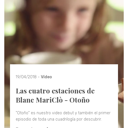
19/04/2018 -
Vídeo
Las cuatro estaciones de
Blanc MariClò - Otoño
"Otoño" es nuestro video debut y también el primer
episodio de toda una cuadrilogía por descubrir.