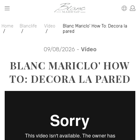
Home
Blanclife
Vídeo
Blanc Mariclo' How To: Decora la
pared
09/08/2026 -
Vídeo
BLANC MARICLO' HOW
TO: DECORA LA PARED