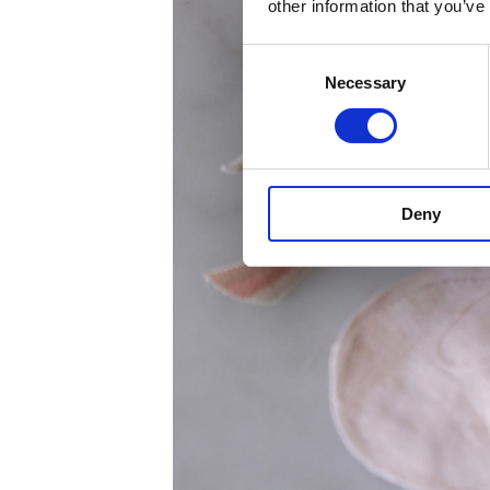
other information that you’ve
Consent
Necessary
Selection
Deny