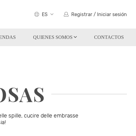
ES
Registrar / Iniciar sesión
IENDAS
QUIENES SOMOS
CONTACTOS
OSAS
lle spille, cucire delle embrasse
ia!