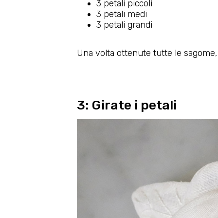
3 petali piccoli
3 petali medi
3 petali grandi
Una volta ottenute tutte le sagome, c
3: Girate i petali