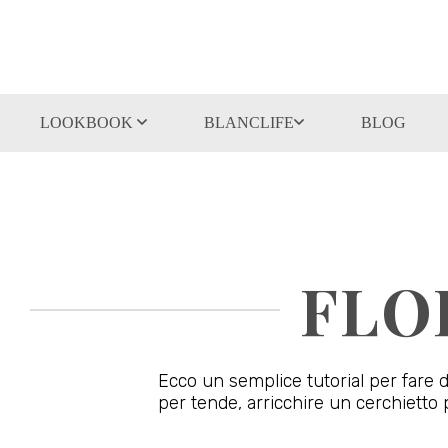
LOOKBOOK
BLANCLIFE
BLOG
FLO
Ecco un semplice tutorial per fare d
per tende, arricchire un cerchietto p