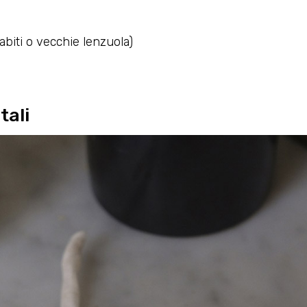
abiti o vecchie lenzuola)
tali