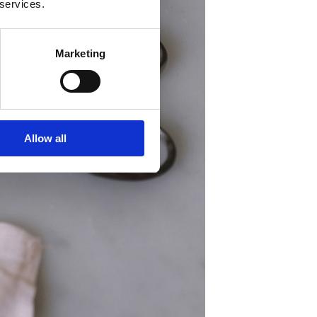
 services.
Marketing
Allow all