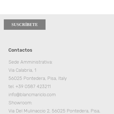
SUSCRÍBETE
Contactos
Sede Amministrativa:
Via Calabria, 1
56025 Pontedera, Pisa, Italy
tel. +39 0587 423211
info@blancmariclo.com
Showroom:
Via Del Mulinaccio 2, 56025 Pontedera, Pisa,