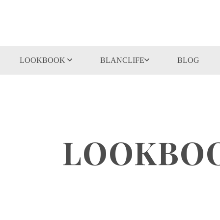
LOOKBOOK
BLANCLIFE
BLOG
LOOKBOO