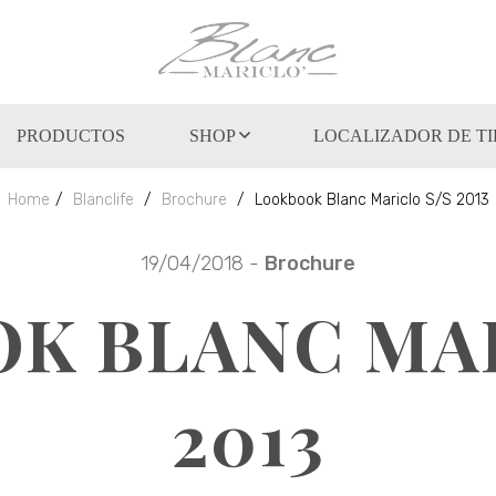
PRODUCTOS
SHOP
LOCALIZADOR DE T
Home
Blanclife
Brochure
Lookbook Blanc Mariclo S/S 2013
19/04/2018 -
Brochure
K BLANC MAR
2013