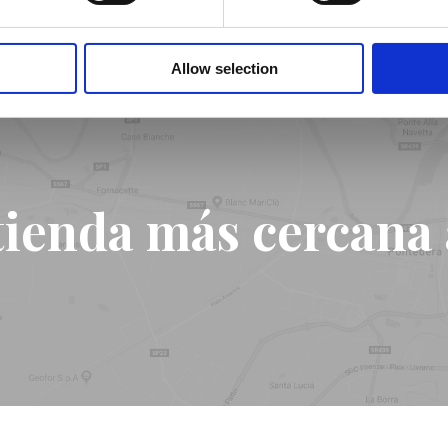
Allow selection
tienda más cercana a