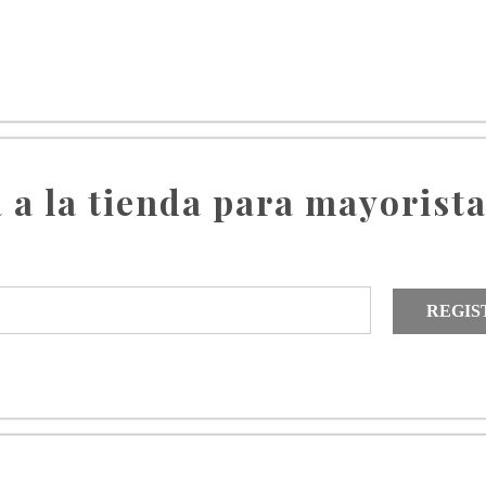
 a la tienda para mayorist
REGIS