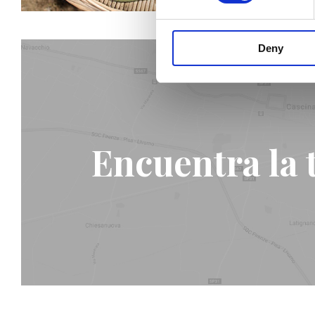
Deny
Encuentra la 