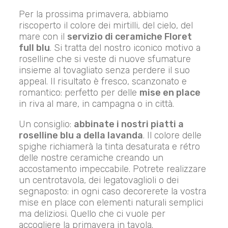
Per la prossima primavera, abbiamo
riscoperto il colore dei mirtilli, del cielo, del
mare con il
servizio di ceramiche Floret
full blu
. Si tratta del nostro iconico motivo a
roselline che si veste di nuove sfumature
insieme al tovagliato senza perdere il suo
appeal. Il risultato è fresco, scanzonato e
romantico: perfetto per delle
mise en place
in riva al mare, in campagna o in città.
Un consiglio:
abbinate i nostri piatti a
roselline blu a della lavanda
. Il colore delle
spighe richiamerà la tinta desaturata e rétro
delle nostre ceramiche creando un
accostamento impeccabile. Potrete realizzare
un centrotavola, dei legatovaglioli o dei
segnaposto: in ogni caso decorerete la vostra
mise en place con elementi naturali semplici
ma deliziosi. Quello che ci vuole per
accogliere la primavera in tavola.