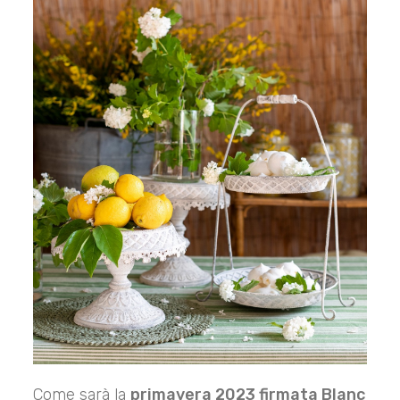
Come sarà la
primavera 2023 firmata Blanc