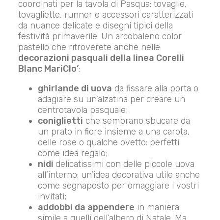
coordinati per la tavola di Pasqua: tovaglie,
tovagliette, runner e accessori caratterizzati
da nuance delicate e disegni tipici della
festività primaverile. Un arcobaleno color
pastello che ritroverete anche nelle
decorazioni pasquali della linea Corelli
Blanc MariClo’
:
ghirlande di uova
da fissare alla porta o
adagiare su un’alzatina per creare un
centrotavola pasquale;
coniglietti
che sembrano sbucare da
un prato in fiore insieme a una carota,
delle rose o qualche ovetto: perfetti
come idea regalo;
nidi
delicatissimi con delle piccole uova
all’interno: un’idea decorativa utile anche
come segnaposto per omaggiare i vostri
invitati;
addobbi da appendere
in maniera
simile a quelli dell’albero di Natale. Ma