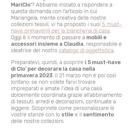
MariClo’
? Abbiamo iniziato a rispondere a
questa domanda con l’articolo in cui
Mariangela, mente creativa delle nostre
collezioni tessili, vi ha proposto i suoi
5 must-
have primaverili per la biancheria di casa
.
Oggi è il momento di passare a
mobili e
accessori insieme a Claudia
, responsabile e
ideatrice del nostro
catalogo di oggettistica
.
Preparatevi, quindi, a scoprire
i 5 must-have
di Clo’ per decorare la casa nella
primavera 2023
. Il 21 marzo non è poi così
lontano: se non volete farvi trovare
impreparati e amate l’idea di una casa
dolcemente coordinata grazie all'abbinamento
di tessuti, arredi e decorazioni, continuate a
leggere. Scoprirete come personalizzare le
vostre stanze con lo
stile
e il
sentimento
delle nostre collezioni.