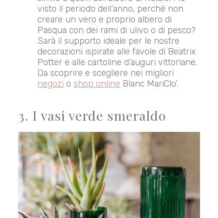
visto il periodo dell’anno, perché non
creare un vero e proprio albero di
Pasqua con dei rami di ulivo o di pesco?
Sarà il supporto ideale per le nostre
decorazioni ispirate alle favole di Beatrix
Potter e alle cartoline d’auguri vittoriane.
Da scoprire e scegliere nei migliori
negozi
o
shop online
Blanc MariClo’.
3. I vasi verde smeraldo