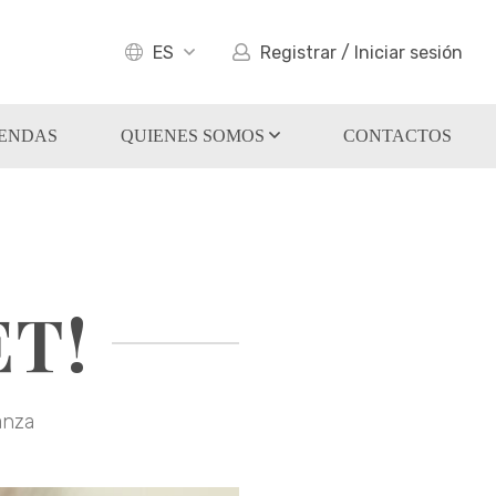
ES
Registrar / Iniciar sesión
IENDAS
QUIENES SOMOS
CONTACTOS
ET!
anza