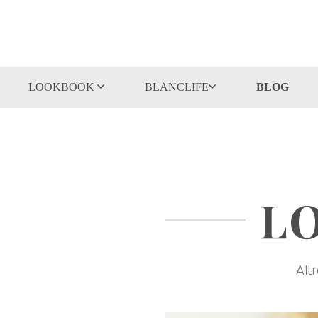
LOOKBOOK
BLANCLIFE
BLOG
LO
Alt