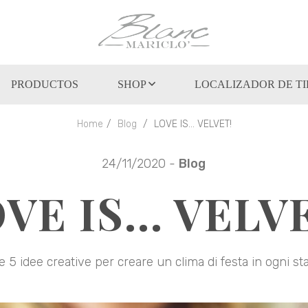
PRODUCTOS
SHOP
LOCALIZADOR DE T
Home
Blog
LOVE IS... VELVET!
24/11/2020 -
Blog
VE IS... VELV
re 5 idee creative per creare un clima di festa in ogni st