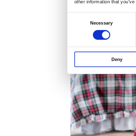
other information that you’ve
Consent
Necessary
Selection
Deny