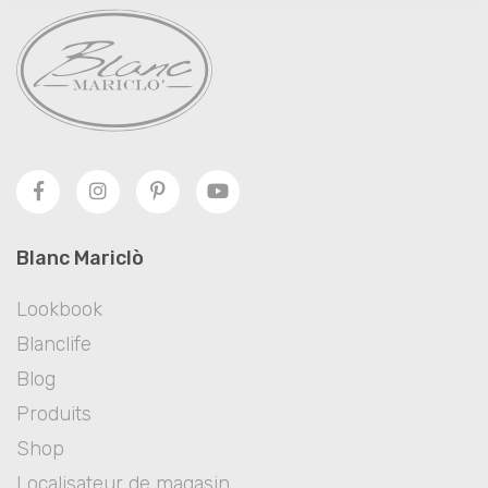
Blanc Mariclò
Lookbook
Blanclife
Blog
Produits
Shop
Localisateur de magasin