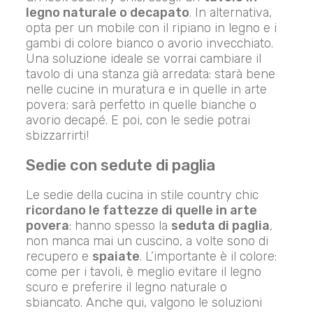
legno naturale o decapato
. In alternativa,
opta per un mobile con il ripiano in legno e i
gambi di colore bianco o avorio invecchiato.
Una soluzione ideale se vorrai cambiare il
tavolo di una stanza già arredata: starà bene
nelle cucine in muratura e in quelle in arte
povera; sarà perfetto in quelle bianche o
avorio decapé. E poi, con le sedie potrai
sbizzarrirti!
Sedie con sedute di paglia
Le sedie della cucina in stile country chic
ricordano le fattezze di quelle in arte
povera
: hanno spesso la
seduta di paglia
,
non manca mai un cuscino, a volte sono di
recupero e
spaiate
. L’importante è il colore:
come per i tavoli, è meglio evitare il legno
scuro e preferire il legno naturale o
sbiancato. Anche qui, valgono le soluzioni