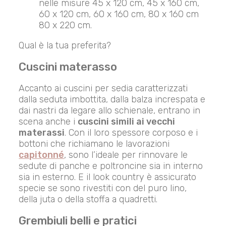
nelle misure 45 x 120 cm, 45 x 160 cm,
60 x 120 cm, 60 x 160 cm, 80 x 160 cm
80 x 220 cm.
Qual è la tua preferita?
Cuscini materasso
Accanto ai cuscini per sedia caratterizzati
dalla seduta imbottita, dalla balza increspata e
dai nastri da legare allo schienale, entrano in
scena anche i
cuscini simili ai vecchi
materassi
. Con il loro spessore corposo e i
bottoni che richiamano le lavorazioni
capitonné
, sono l’ideale per rinnovare le
sedute di panche e poltroncine sia in interno
sia in esterno. E il look country è assicurato
specie se sono rivestiti con del puro lino,
della juta o della stoffa a quadretti.
Grembiuli belli e pratici