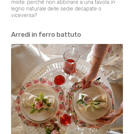
miste: perché non abbinare a una tavola in
legno naturale delle sedie decapate o
viceversa?
Arredi in ferro battuto