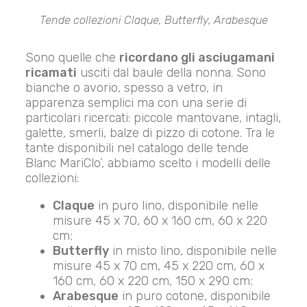
Tende collezioni Claque, Butterfly, Arabesque
Sono quelle che
ricordano gli asciugamani
ricamati
usciti dal baule della nonna. Sono
bianche o avorio, spesso a vetro, in
apparenza semplici ma con una serie di
particolari ricercati: piccole mantovane, intagli,
galette, smerli, balze di pizzo di cotone. Tra le
tante disponibili nel catalogo delle tende
Blanc MariClo’, abbiamo scelto i modelli delle
collezioni:
Claque
in puro lino, disponibile nelle
misure 45 x 70, 60 x 160 cm, 60 x 220
cm;
Butterfly
in misto lino, disponibile nelle
misure 45 x 70 cm, 45 x 220 cm, 60 x
160 cm, 60 x 220 cm, 150 x 290 cm;
Arabesque
in puro cotone, disponibile