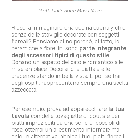
Piatti Collezione Moss Rose
Riesci a immaginare una cucina country chic
senza delle stoviglie decorate con soggetti
floreali? Pensiamo di no perché, di fatto, le
ceramiche a fiorellini sono
parte integrante
degli accessori tipici di questo stile
.
Donano un aspetto delicato e romantico alle
mise en place. Decorano le piattaie e le
credenze stando in bella vista. E poi, se hai
degli ospiti, rappresentano sempre una scelta
azzeccata.
Per esempio, prova ad apparecchiare
la tua
tavola
con delle tovagliette di boutis e dei
piatti impreziositi da una serie di boccioli di
rosa: otterrai un allestimento informale ma
chic. In alternativa, abbina i tuoi piatti floreali