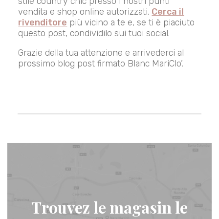
stile country chic presso i nostri punti
vendita e shop online autorizzati.
Cerca il
rivenditore
più vicino a te e, se ti è piaciuto
questo post, condividilo sui tuoi social.
Grazie della tua attenzione e arrivederci al
prossimo blog post firmato Blanc MariClo’.
Trouvez le magasin le