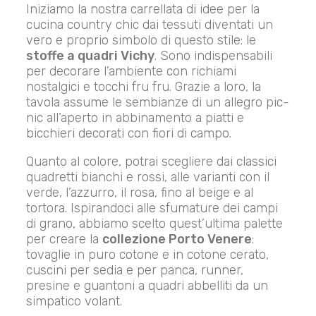
Iniziamo la nostra carrellata di idee per la
cucina country chic dai tessuti diventati un
vero e proprio simbolo di questo stile: le
stoffe a quadri Vichy
. Sono indispensabili
per decorare l’ambiente con richiami
nostalgici e tocchi fru fru. Grazie a loro, la
tavola assume le sembianze di un allegro pic-
nic all’aperto in abbinamento a piatti e
bicchieri decorati con fiori di campo.
Quanto al colore, potrai scegliere dai classici
quadretti bianchi e rossi, alle varianti con il
verde, l’azzurro, il rosa, fino al beige e al
tortora. Ispirandoci alle sfumature dei campi
di grano, abbiamo scelto quest’ultima palette
per creare la
collezione Porto Venere
:
tovaglie in puro cotone e in cotone cerato,
cuscini per sedia e per panca, runner,
presine e guantoni a quadri abbelliti da un
simpatico volant.