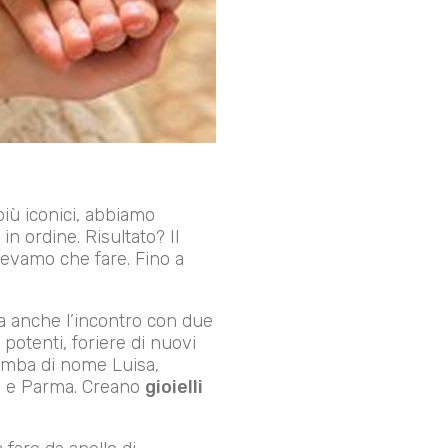
più iconici, abbiamo
in ordine. Risultato? Il
apevamo che fare. Fino a
a anche l’incontro con due
potenti, foriere di nuovi
imba di nome Luisa,
lia e Parma. Creano
gioielli