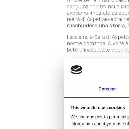
Anche se nel nostro caso non
congiunzione tra noi e loro:
avevamo imparato ad apprez
realtà di Aspettaevedrai ri
racchiudere una storia
,
Lasciamo a Sara di Aspettae
nostre domande. A volte è 
belle e inaspettate opportu
Consent
This website uses cookies
We use cookies to personalis
information about your use of