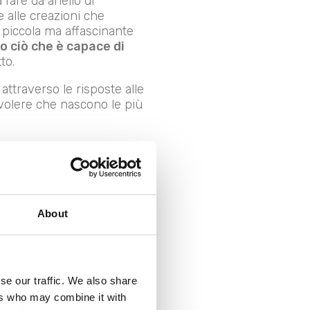
 fare da anello di
e alle creazioni che
 piccola ma affascinante
o ciò che è capace di
to.
attraverso le risposte alle
volere che nascono le più
About
se our traffic. We also share
ers who may combine it with