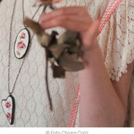
© Foto Chiara Colzi