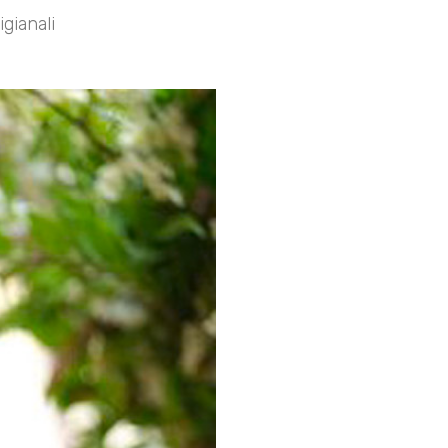
gianali