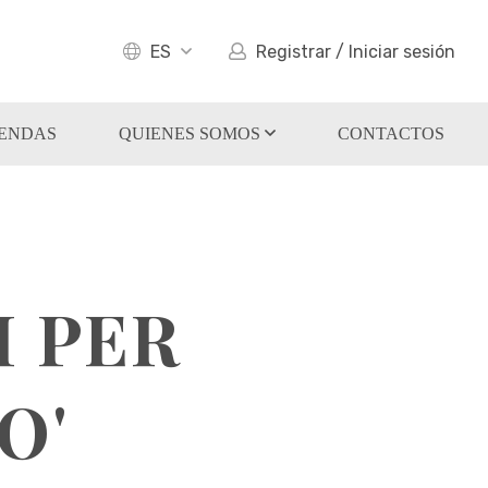
ES
Registrar / Iniciar sesión
IENDAS
QUIENES SOMOS
CONTACTOS
I PER
O'