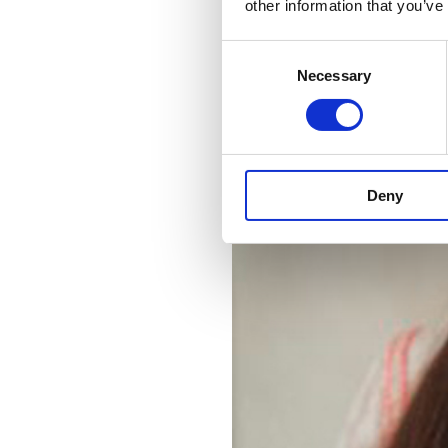
other information that you’ve
Consent
Necessary
Selection
Deny