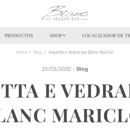
PRODUCTOS
SHOP
LOCALIZADOR DE T
Home
Blog
Aspetta e Vedrai per Blanc MariClo'
25/05/2020 -
Blog
TTA E VEDRA
LANC MARICL