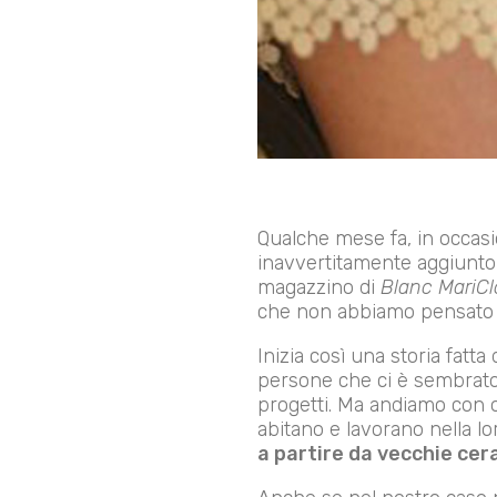
Qualche mese fa, in occasio
inavvertitamente aggiunto 
magazzino di
Blanc MariCl
che non abbiamo pensato 
Inizia così una storia fatta 
persone che ci è sembrato 
progetti. Ma andiamo con 
abitano e lavorano nella lo
a partire da vecchie ce