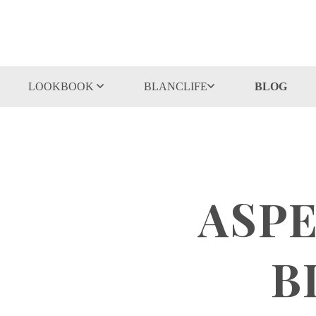
LOOKBOOK
BLANCLIFE
BLOG
ASPE
B