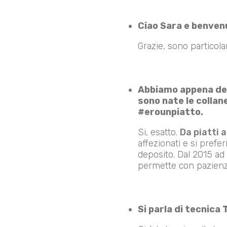
Ciao Sara e benvenu
Grazie, sono particola
Abbiamo appena des
sono nate le collane
#erounpiatto.
Si, esatto.
Da piatti a
affezionati e si prefe
deposito. Dal 2015 ad 
permette con pazienza e
Si parla di tecnica 