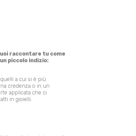
vuoi raccontare tu come
un piccolo indizio:
quelli a cui si è più
 una credenza o in un
rte applicata che ci
i in gioielli.