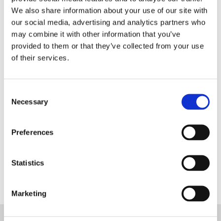
We also share information about your use of our site with
our social media, advertising and analytics partners who
may combine it with other information that you’ve
provided to them or that they’ve collected from your use
Registrieren Sie sich als
of their services.
Händler von Blanc MariClo‘
E-Mail
Consent
Necessary
Selection
Preferences
REGISTRIEREN
Statistics
Marketing