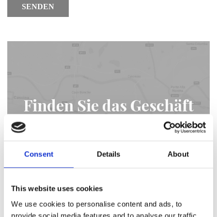
SENDEN
Finden Sie das Geschäft
in Ihrer Nähe
Consent
Details
About
STORE LOCATOR
This website uses cookies
We use cookies to personalise content and ads, to
provide social media features and to analyse our traffic.