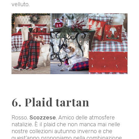
velluto.
6. Plaid tartan
Rosso.
Scozzese
. Amico delle atmosfere
natalizie. È il plaid che non manca mai nelle
nostre collezioni autunno inverno e che
quest’anno proponiamo nella combinazione