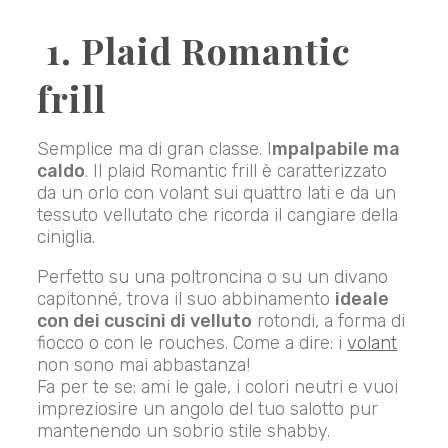
1. Plaid Romantic
frill
Semplice ma di gran classe. I
mpalpabile ma
caldo
. Il plaid Romantic frill è caratterizzato
da un orlo con volant sui quattro lati e da un
tessuto vellutato che ricorda il cangiare della
ciniglia.
Perfetto su una poltroncina o su un divano
capitonné, trova il suo abbinamento
ideale
con dei cuscini di velluto
rotondi, a forma di
fiocco o con le rouches. Come a dire: i
volant
non sono mai abbastanza!
Fa per te se: ami le gale, i colori neutri e vuoi
impreziosire un angolo del tuo salotto pur
mantenendo un sobrio stile shabby.