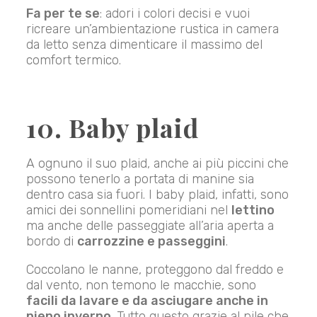
Fa per te se
: adori i colori decisi e vuoi
ricreare un’ambientazione rustica in camera
da letto senza dimenticare il massimo del
comfort termico.
10. Baby plaid
A ognuno il suo plaid, anche ai più piccini che
possono tenerlo a portata di manine sia
dentro casa sia fuori. I baby plaid, infatti, sono
amici dei sonnellini pomeridiani nel
lettino
ma anche delle passeggiate all’aria aperta a
bordo di
carrozzine e passeggini
.
Coccolano le nanne, proteggono dal freddo e
dal vento, non temono le macchie, sono
facili da lavare e da asciugare anche in
pieno inverno
. Tutto questo grazie al pile che