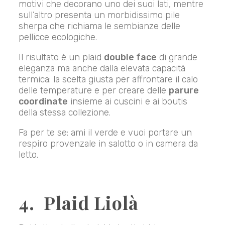
motivi che decorano uno dei suoi lati, mentre
sull’altro presenta un morbidissimo pile
sherpa che richiama le sembianze delle
pellicce ecologiche.
Il risultato è un plaid
double face
di grande
eleganza ma anche dalla elevata capacità
termica: la scelta giusta per affrontare il calo
delle temperature e per creare delle
parure
coordinate
insieme ai cuscini e ai boutis
della stessa collezione.
Fa per te se: ami il verde e vuoi portare un
respiro provenzale in salotto o in camera da
letto.
4. Plaid Liolà