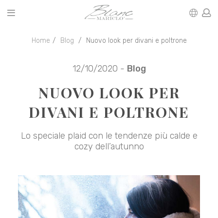
Home
Blog
Nuovo look per divani e poltrone
12/10/2020 -
Blog
NUOVO LOOK PER
DIVANI E POLTRONE
Lo speciale plaid con le tendenze più calde e
cozy dell’autunno