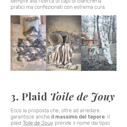
sempre alla ricerca di capi di biancheria
pratici ma confezionati con estrema cura.
3. Plaid
Toile de Jouy
Ecco la proposta che, oltre ad arredare,
garantisce anche
il massimo del tepore
. Il
plaid
Toile de Jouy
prende il nome dai tipici