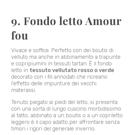
9. Fondo letto Amour
fou
Vivace e soffice. Perfetto con dei boutis di
velluto ma anche in abbinamento a trapunte
e copripiumini in tessuti tartan. È il fondo
letto in
tessuto vellutato rosso o verde
decorato con i fili annodati che ricreano
l’effetto delle impunture dei vecchi
materassi.
Tenuto piegato ai piedi del letto, si presenta
con una sorta di lungo cuscino morbidissimo
al tatto, abbinato a un boutis o a un copriletto
leggero è il capo adatto per affrontare senza
timori i rigori del generale inverno.