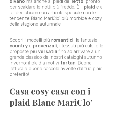
divano
ma anche ai piedi del
letto
, pronto
per scaldare le notti più fredde. È il
plaid
e a
lui dedichiamo un articolo speciale con le
tendenze Blanc MariClo’ più morbide e cozy
della stagione autunnale.
Scopri i modelli più
romantici
, le fantasie
country
e
provenzali
, i tessuti più caldi e le
proposte più
versatili
fino ad arrivare a un
grande classico dei nostri cataloghi autunno
inverno: il plaid a motivi
tartan
. Buona
lettura e buone coccole avvolte dal tuo plaid
preferito!
Casa cosy casa con i
plaid Blanc MariClo’