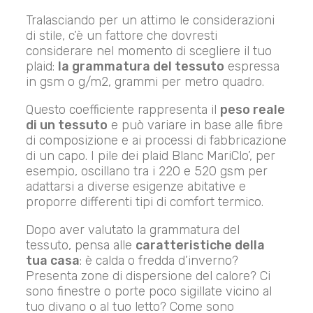
Tralasciando per un attimo le considerazioni
di stile, c’è un fattore che dovresti
considerare nel momento di scegliere il tuo
plaid:
la grammatura del tessuto
espressa
in gsm o g/m2, grammi per metro quadro.
Questo coefficiente rappresenta il
peso reale
di un tessuto
e può variare in base alle fibre
di composizione e ai processi di fabbricazione
di un capo. I pile dei plaid Blanc MariClo’, per
esempio, oscillano tra i 220 e 520 gsm per
adattarsi a diverse esigenze abitative e
proporre differenti tipi di comfort termico.
Dopo aver valutato la grammatura del
tessuto, pensa alle
caratteristiche della
tua casa
: è calda o fredda d’inverno?
Presenta zone di dispersione del calore? Ci
sono finestre o porte poco sigillate vicino al
tuo divano o al tuo letto? Come sono