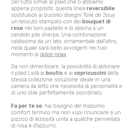
Del tutto simile al plaid che ti abbiamo
appena proposto, questa linea
reversibile
sostituisce ai bucolici disegni Toile de Jouy
un tessuto stampato con dei
bouquet di
rose
nei toni pastello e lo abbina a un
candido pile sherpa. Una combinazione
caldissima da un lato, ornamentale dall’altro,
nella quale sarà bello avvolgerti nei tuoi
momenti di
dolce relax
.
Da non dimenticare, la possibilità di abbinare
il plaid Liolà ai
boutis
e ai
copricuscini
della
stessa collezione: soluzione ideale in una
camera da letto che necessita di personalità e
di uno stile perfettamente coordinato.
Fa per te se
: hai bisogno del massimo
comfort termico ma non vuoi rinunciare a un
pizzico di leziosità unita a qualche pennellata
di rosa e d'azzurro.