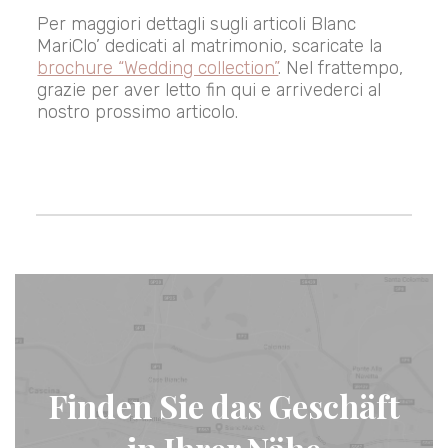
Per maggiori dettagli sugli articoli Blanc
MariClo’ dedicati al matrimonio, scaricate la
brochure “Wedding collection”
. Nel frattempo,
grazie per aver letto fin qui e arrivederci al
nostro prossimo articolo.
Finden Sie das Geschäft