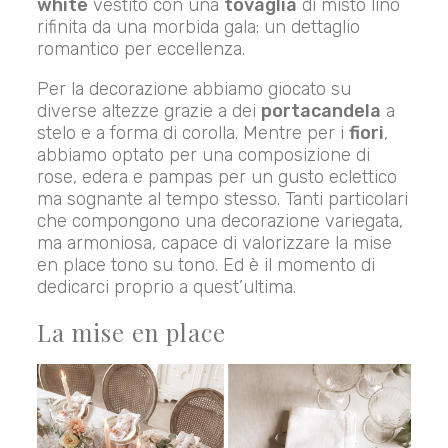
white
vestito con una
tovaglia
di misto lino
rifinita da una morbida gala: un dettaglio
romantico per eccellenza.
Per la decorazione abbiamo giocato su
diverse altezze grazie a dei
portacandela
a
stelo e a forma di corolla. Mentre per i
fiori
,
abbiamo optato per una composizione di
rose, edera e pampas per un gusto eclettico
ma sognante al tempo stesso. Tanti particolari
che compongono una decorazione variegata,
ma armoniosa, capace di valorizzare la mise
en place tono su tono. Ed è il momento di
dedicarci proprio a quest’ultima.
La mise en place