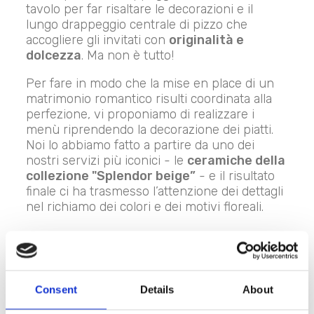
tavolo per far risaltare le decorazioni e il
lungo drappeggio centrale di pizzo che
accogliere gli invitati con
originalità e
dolcezza
. Ma non è tutto!
Per fare in modo che la mise en place di un
matrimonio romantico risulti coordinata alla
perfezione, vi proponiamo di realizzare i
menù riprendendo la decorazione dei piatti.
Noi lo abbiamo fatto a partire da uno dei
nostri servizi più iconici - le
ceramiche della
collezione "Splendor beige”
- e il risultato
finale ci ha trasmesso l’attenzione dei dettagli
nel richiamo dei colori e dei motivi floreali.
Il tavolo della torta
Consent
Details
About