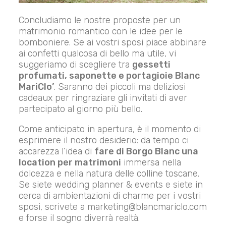
Concludiamo le nostre proposte per un
matrimonio romantico con le idee per le
bomboniere. Se ai vostri sposi piace abbinare
ai confetti qualcosa di bello ma utile, vi
suggeriamo di scegliere tra
gessetti
profumati, saponette e portagioie Blanc
MariClo’
. Saranno dei piccoli ma deliziosi
cadeaux per ringraziare gli invitati di aver
partecipato al giorno più bello.
Come anticipato in apertura, è il momento di
esprimere il nostro desiderio: da tempo ci
accarezza l’idea di
fare di Borgo Blanc una
location per matrimoni
immersa nella
dolcezza e nella natura delle colline toscane.
Se siete wedding planner & events e siete in
cerca di ambientazioni di charme per i vostri
sposi, scrivete a
marketing@blancmariclo.com
e forse il sogno diverrà realtà.