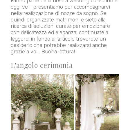
Fanno parte della nostra wedding collection e
oggi ve li presentiamo per accompagnarvi
nella realizzazione di nozze da sogno. Se
quindi organizzate matrimoni e siete alla
ricerca di soluzioni curate per emozionare
con delicatezza ed eleganza, continuate a
leggere: in fondo all’articolo troverete un
desiderio che potrebbe realizzarsi anche
grazie a voi… Buona lettura!
L’angolo cerimonia