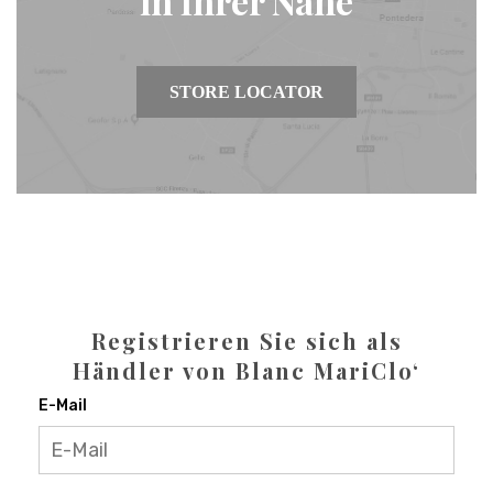
in Ihrer Nähe
STORE LOCATOR
Registrieren Sie sich als
Händler von Blanc MariClo‘
E-Mail