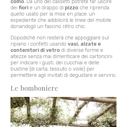
comò
. Da uno dei cassetti potrete far uscire
dei
fiori
e un drappo di
pizzo
che riprenda
quello usato per la mise en place: un
espediente che addolcirà le linee del mobile
donandogli un fascino rétro chic.
Dopodiché non resterà che appoggiare sul
ripiano i confetti usando
vasi, alzate e
contenitori di vetro
di diverse forme e
altezze senza mai dimenticare dei cartoncini
per indicare i gusti, dei cucchiai e delle
bustine (di carta, tessuto o voile) per
permettere agli invitati di degustare e servirsi.
Le bomboniere