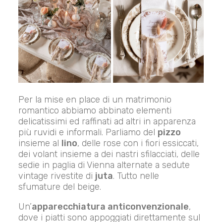
Per la mise en place di un matrimonio
romantico abbiamo abbinato elementi
delicatissimi ed raffinati ad altri in apparenza
più ruvidi e informali. Parliamo del
pizzo
insieme al
lino
, delle rose con i fiori essiccati,
dei volant insieme a dei nastri sfilacciati, delle
sedie in paglia di Vienna alternate a sedute
vintage rivestite di
juta
. Tutto nelle
sfumature del beige.
Un’
apparecchiatura anticonvenzionale
,
dove i piatti sono appoggiati direttamente sul