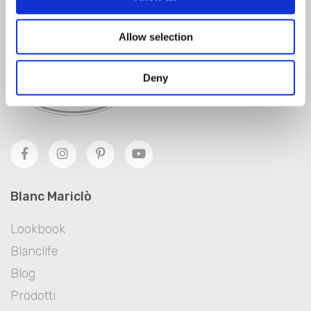
Allow selection
Deny
Blanc Mariclò
Lookbook
Blanclife
Blog
Prodotti