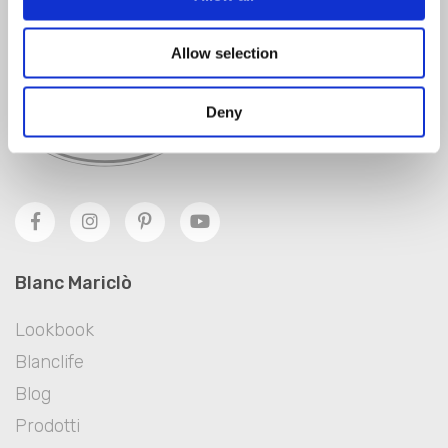
Allow selection
Deny
Blanc Mariclò
Lookbook
Blanclife
Blog
Prodotti