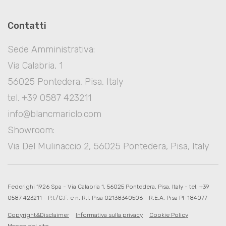
Contatti
Sede Amministrativa:
Via Calabria, 1
56025 Pontedera, Pisa, Italy
tel. +39 0587 423211
info@blancmariclo.com
Showroom:
Via Del Mulinaccio 2, 56025 Pontedera, Pisa, Italy
Federighi 1926 Spa - Via Calabria 1, 56025 Pontedera, Pisa, Italy - tel. +39
0587 423211 - P.I./C.F. e n. R.I. Pisa 02138340506 - R.E.A. Pisa PI-184077
Copyright&Disclaimer
Informativa sulla privacy
Cookie Policy
Mappa del sito