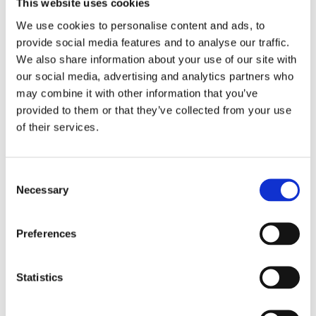
This website uses cookies
We use cookies to personalise content and ads, to
provide social media features and to analyse our traffic.
We also share information about your use of our site with
our social media, advertising and analytics partners who
may combine it with other information that you’ve
provided to them or that they’ve collected from your use
of their services.
Consent
Necessary
Selection
Preferences
19/04/2018 -
Brochure
Statistics
Lookbook Blanc MariClò S/S