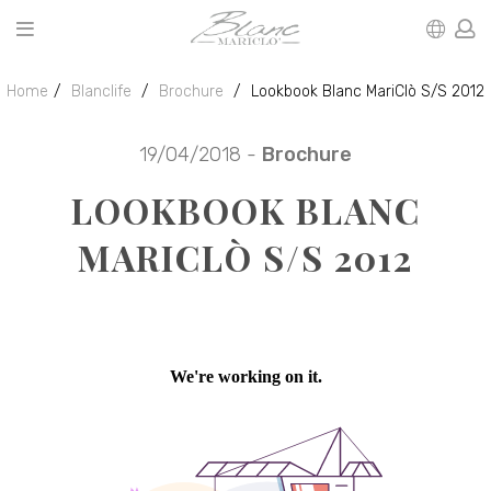
Home
Blanclife
Brochure
Lookbook Blanc MariClò S/S 2012
19/04/2018 -
Brochure
LOOKBOOK BLANC
MARICLÒ S/S 2012