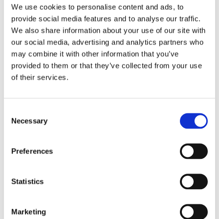
We use cookies to personalise content and ads, to
provide social media features and to analyse our traffic.
We also share information about your use of our site with
our social media, advertising and analytics partners who
may combine it with other information that you’ve
provided to them or that they’ve collected from your use
of their services.
Consent
Necessary
Selection
Preferences
19/04/2018 -
Brochure
Statistics
Lookbook Blanc MariClò A/W
2018
Marketing