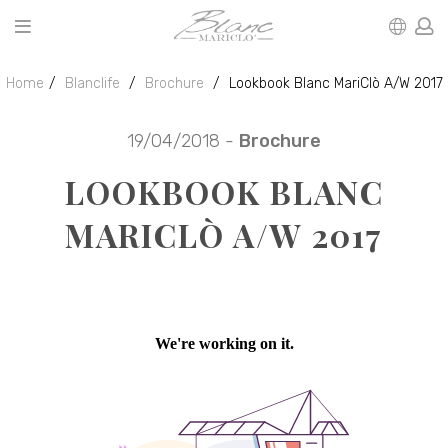
Home
Blanclife
Brochure
Lookbook Blanc MariClò A/W 2017
19/04/2018 -
Brochure
LOOKBOOK BLANC
MARICLÒ A/W 2017