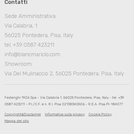
Contatti
Sede Amministrativa:
Via Calabria, 1
56025 Pontedera, Pisa, Italy
tel. +39 0587 423211
info@blancmariclo.com
Showroom:
Via Del Mulinaccio 2, 56025 Pontedera, Pisa, Italy
Federighi 1926 Spa - Via Calabria 1, 56025 Pontedera, Pisa, Italy - tel. +39
0587 423211 - P.I./C.F. e n. R.I. Pisa 02138340506 - R.E.A. Pisa PI-184077
Copyright&Disclaimer
Informativa sulla privacy
Cookie Policy
Mappa del sito