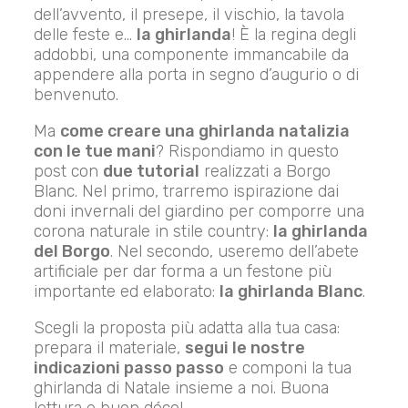
dell’avvento, il presepe, il vischio, la tavola
delle feste e…
la ghirlanda
! È la regina degli
addobbi, una componente immancabile da
appendere alla porta in segno d’augurio o di
benvenuto.
Ma
come creare una ghirlanda natalizia
con le tue mani
? Rispondiamo in questo
post con
due tutorial
realizzati a Borgo
Blanc. Nel primo, trarremo ispirazione dai
doni invernali del giardino per comporre una
corona naturale in stile country:
la ghirlanda
del Borgo
. Nel secondo, useremo dell’abete
artificiale per dar forma a un festone più
importante ed elaborato:
la ghirlanda Blanc
.
Scegli la proposta più adatta alla tua casa:
prepara il materiale,
segui le nostre
indicazioni passo passo
e componi la tua
ghirlanda di Natale insieme a noi. Buona