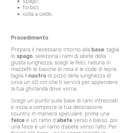
spago;
forbici;
colla a caldo.
Procedimento
Prepara il necessario intorno alla
base
: taglia
lo
spago
, seleziona i rami di abete della
giusta lunghezza, scegli le felci, raduna in
mazzetti le bacche di rosa e le code di lepre,
taglia il
nastro
di pizzo della lunghezza di
circa un 60 cm che ti servirà per appendere
la tua ghirlanda dove vorrai.
Scegli un punto sulla base di rami intrecciati
e inizia a comporre la tua decorazione
country in maniera speculare: prima una
felce
e un ramo d’
abete
verso il basso, poi
una felce e un ramo d’abete verso l’alto. Per