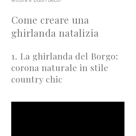
lettura e buon déco!
Come creare una
ghirlanda natalizia
1. La ghirlanda del Borgo:
corona naturale in stile
country chic