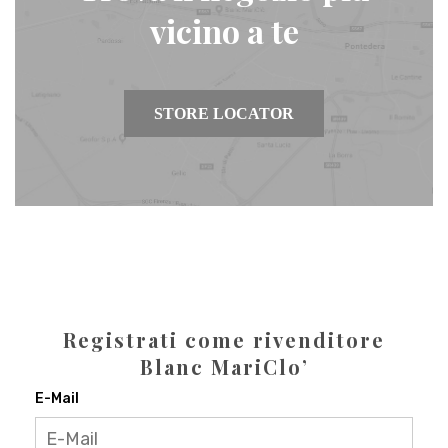
vicino a te
STORE LOCATOR
Registrati come rivenditore
Blanc MariClo’
E-Mail