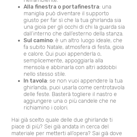
nell’ambiente.
Alla finestra o portafinestra
: una
maniglia può diventare il supporto
giusto per far sì che la tua ghirlanda sia
una gioia per gli occhi di chi la guarda sia
dall’interno che dall’esterno della stanza.
Sul camino
: è un altro luogo ideale, che
fa subito Natale, atmosfera di festa, gioia
e calore. Qui puoi appenderla o,
semplicemente, appoggiarla alla
mensola e abbinarla con altri addobbi
nello stesso stile.
In tavola
: se non vuoi appendere la tua
ghirlanda, puoi usarla come centrotavola
delle feste. Basterà togliere il nastro e
aggiungere una o più candele che ne
richiamino i colori.
Hai già scelto quale delle due ghirlande ti
piace di più? Sei già andata in cerca del
materiale per metterti all’opera? Sai già dove