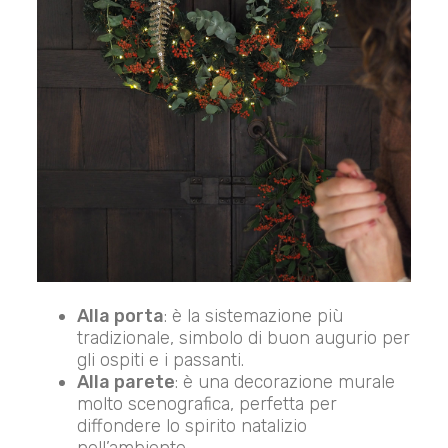
Alla porta
: è la sistemazione più
tradizionale, simbolo di buon augurio per
gli ospiti e i passanti.
Alla parete
: è una decorazione murale
molto scenografica, perfetta per
diffondere lo spirito natalizio