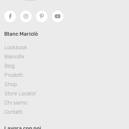
Blanc Mariclò
Lookbook
Blanclife
Blog
Prodotti
Shop
Store Locator
Chi siamo
Contatti
Lavora con noi