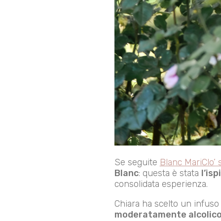
Se seguite
Blanc MariClo’
Blanc
: questa è stata
l’is
consolidata esperienza.
Chiara ha scelto un infuso 
moderatamente alcolic