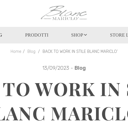
G
PRODOTTI
SHOP
STORE 
Home
Blog
BACK TO WORK IN STILE BLANC MARICLO’
13/09/2023 -
Blog
 TO WORK IN 
LANC MARICL