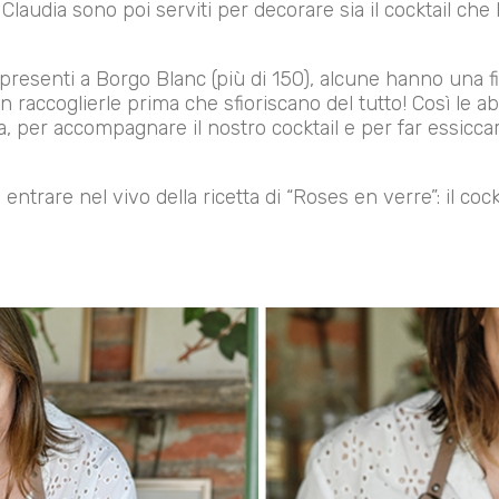
da Claudia sono poi serviti per decorare sia il cocktail che 
e presenti a Borgo Blanc (più di 150), alcune hanno una f
n raccoglierle prima che sfioriscano del tutto! Così le 
, per accompagnare il nostro cocktail e per far essiccar
trare nel vivo della ricetta di “Roses en verre”: il cockt