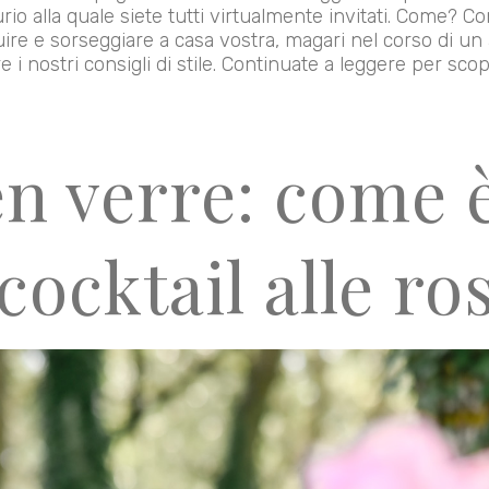
o alla quale siete tutti virtualmente invitati. Come? Co
re e sorseggiare a casa vostra, magari nel corso di un a
nostri consigli di stile. Continuate a leggere per scopr
n verre: come è
cocktail alle ro