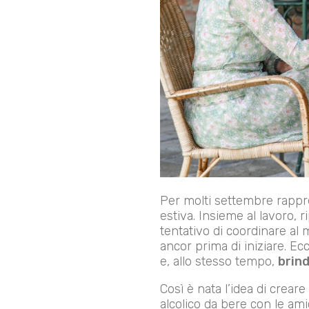
Per molti settembre rappres
estiva. Insieme al lavoro, ri
tentativo di coordinare al 
ancor prima di iniziare. 
e, allo stesso tempo,
brind
Così è nata l’idea di crear
alcolico da bere con le a