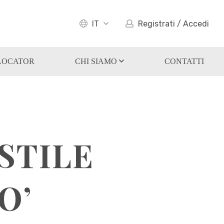
IT
Registrati / Accedi
LOCATOR
CHI SIAMO
CONTATTI
STILE
O’