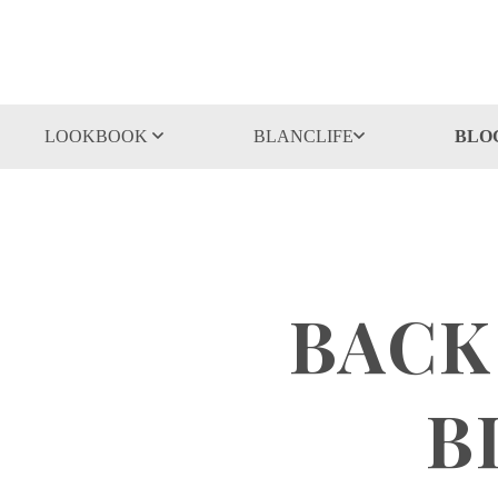
LOOKBOOK
BLANCLIFE
BLO
BACK
B