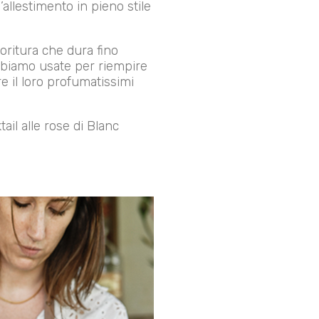
l’allestimento in pieno stile
ioritura che dura fino
abbiamo usate per riempire
e il loro profumatissimi
ail alle rose di Blanc