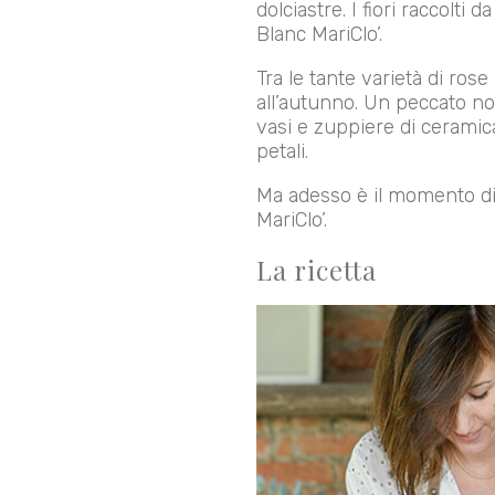
dolciastre. I fiori raccolti 
Blanc MariClo’.
Tra le tante varietà di ros
all’autunno. Un peccato no
vasi e zuppiere di ceramica
petali.
Ma adesso è il momento di en
MariClo’.
La ricetta