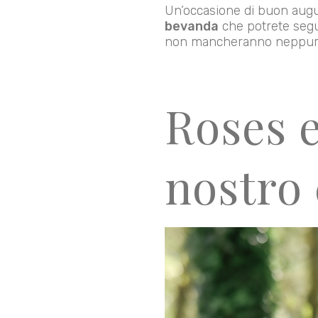
Un’occasione di buon auguri
bevanda
che potrete segui
non mancheranno neppure i 
Roses e
nostro 