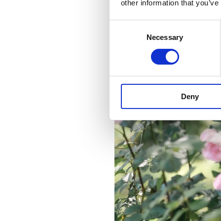
other information that you’ve
Consent
Necessary
Selection
Deny