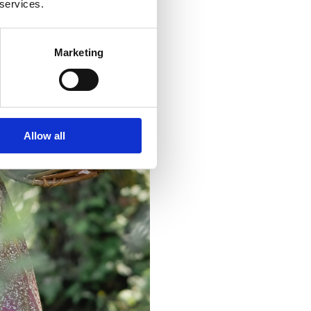
 services.
Marketing
Allow all