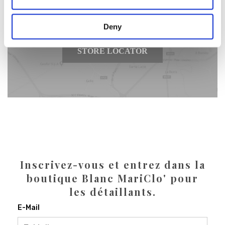
plus proche de chez vous
Deny
STORE LOCATOR
Inscrivez-vous et entrez dans la
boutique Blanc MariClo' pour
les détaillants.
E-Mail