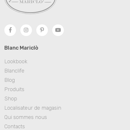
Blanc Mariclò
Lookbook
Blanclife
Blog
Produits
Shop
Localisateur de magasin
Qui sommes nous
Contacts