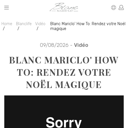
Home
Blanclife
Vidéo
Blanc Mariclo' How To: Rendez votre Noël
magique
09/08/2026 -
Vidéo
BLANC MARICLO' HOW
TO: RENDEZ VOTRE
NOËL MAGIQUE