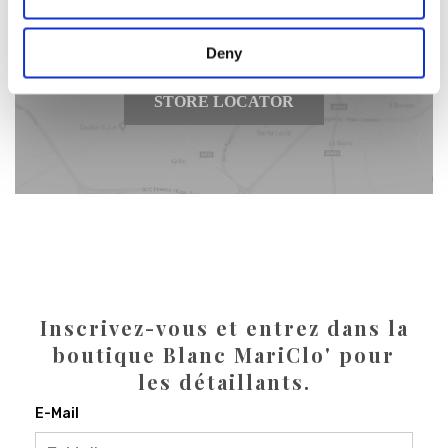
plus proche de chez vous
Deny
STORE LOCATOR
Inscrivez-vous et entrez dans la
boutique Blanc MariClo' pour
les détaillants.
E-Mail