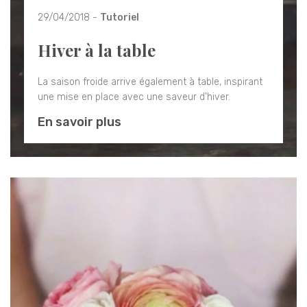
29/04/2018 -
Tutoriel
Hiver à la table
La saison froide arrive également à table, inspirant
une mise en place avec une saveur d'hiver.
En savoir plus