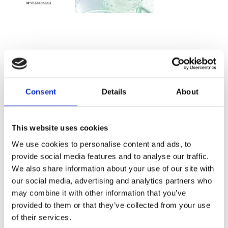
Consent
Details
About
This website uses cookies
We use cookies to personalise content and ads, to
provide social media features and to analyse our traffic.
Trouvez le magasin le
We also share information about your use of our site with
our social media, advertising and analytics partners who
plus proche de chez vous
may combine it with other information that you’ve
provided to them or that they’ve collected from your use
of their services.