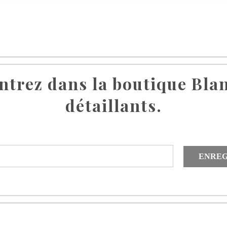
ntrez dans la boutique Bla
détaillants.
ENREG