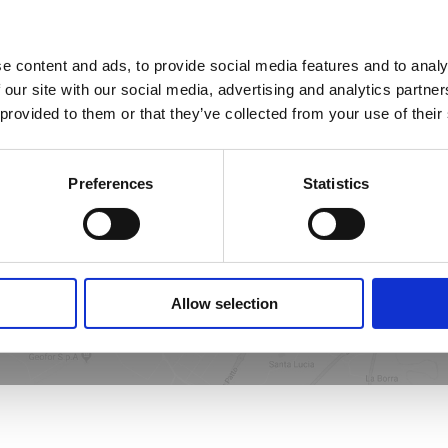
e content and ads, to provide social media features and to analy
 our site with our social media, advertising and analytics partn
asin le plus proche
 provided to them or that they’ve collected from your use of their
Preferences
Statistics
STORE LOCATOR
Allow selection