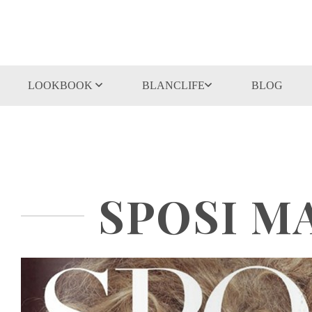
LOOKBOOK
BLANCLIFE
BLOG
SPOSI MA