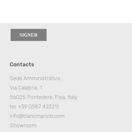
SIGNER
Contacts
Sede Amministrativa:
Via Calabria, 1
56025 Pontedera, Pisa, Italy
tel. +39 0587 423211
info@blancmariclo.com
Showroom: