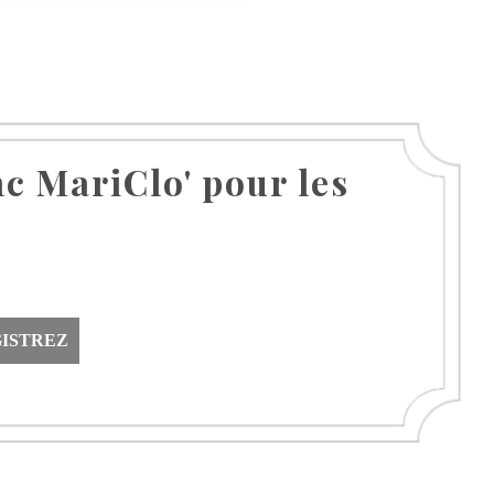
nc MariClo' pour les
ISTREZ