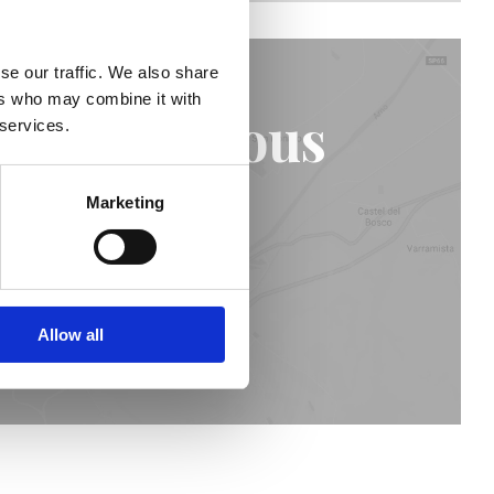
se our traffic. We also share
ers who may combine it with
 de chez vous
 services.
Marketing
Allow all