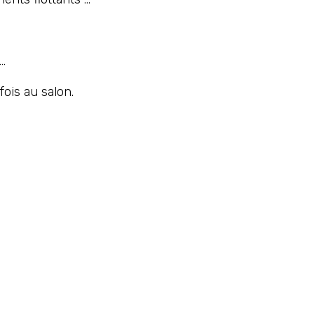
.
ois au salon.