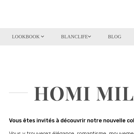
LOOKBOOK
BLANCLIFE
BLOG
HOMI MIL
Vous êtes invités à découvrir notre nouvelle c
Vous y trouverez élégance, romantisme, mouvements