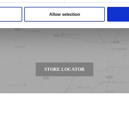
asin le plus proche
Allow selection
STORE LOCATOR