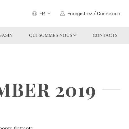
FR
Enregistrez / Connexion
GASIN
QUI SOMMES NOUS
CONTACTS
MBER 2019
ts flottants ...