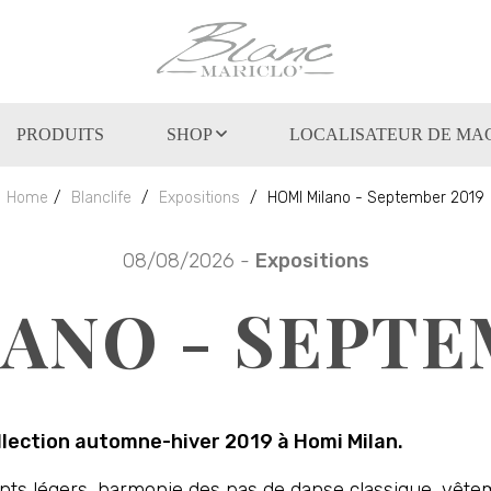
PRODUITS
SHOP
LOCALISATEUR DE MA
Home
Blanclife
Expositions
HOMI Milano - September 2019
08/08/2026 -
Expositions
ANO - SEPTE
ollection automne-hiver 2019 à Homi Milan.
 légers, harmonie des pas de danse classique, vêtemen