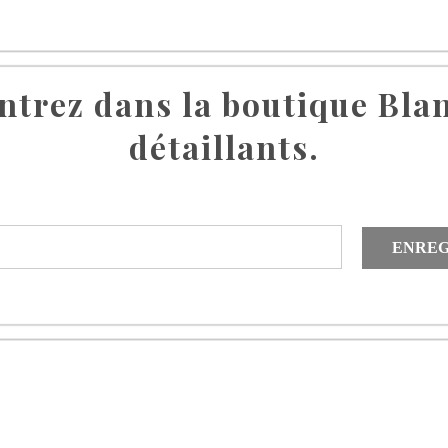
ntrez dans la boutique Bla
détaillants.
ENREG