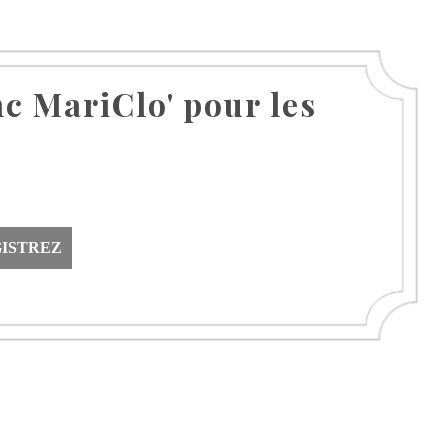
nc MariClo' pour les
ISTREZ