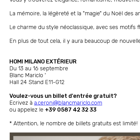
La mémoire, la légèreté et la "magie" du Noël des an
Le charme du style néoclassique, avec ses motifs fl
En plus de tout cela, il y aura beaucoup de nouvel
HOMI MILANO EXTÉRIEUR
Du 13 au 16 septembre
Blanc Mariclo '
Hall 24 Stand E11-G12
Voulez-vous un billet d'entrée gratuit?
Ecrivez à
a.ceroni@blancmariclo.com
ou appelez le
+39 0587 42 32 33
* Attention, le nombre de billets gratuits est limité!