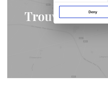
Trouvez le mag
Deny