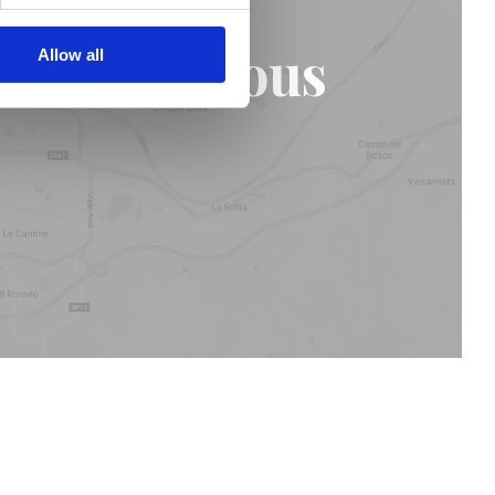
 de chez vous
Allow all