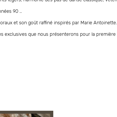
nées 90 ...
oraux et son goût raffiné inspirés par Marie Antoinette…
les exclusives que nous présenterons pour la première f