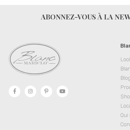
ABONNEZ-VOUS À LA NE
Bla
Loo
Blan
Blo
Pro
Sh
Loc
Qui
Con