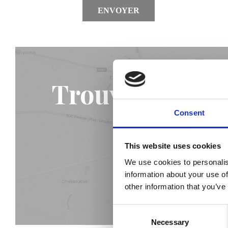
ENVOYER
Trouvez le mag
Consent
This website uses cookies
We use cookies to personalis
information about your use of
other information that you’ve
Consent
Necessary
Selection