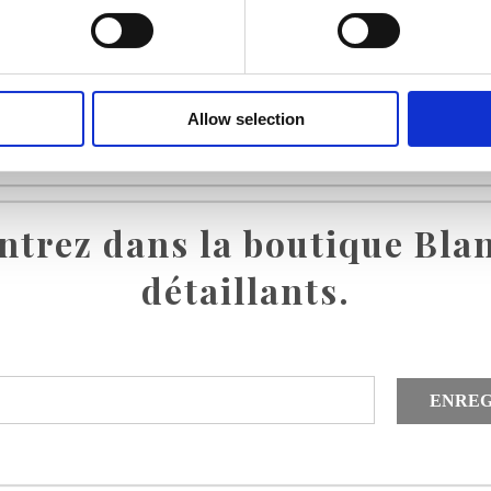
Allow selection
ntrez dans la boutique Bla
détaillants.
ENREG