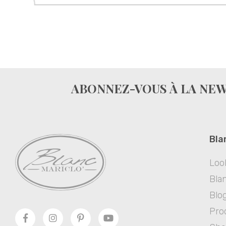
ABONNEZ-VOUS À LA NE
Bla
Loo
Blan
Blo
Pro