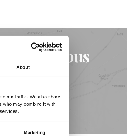
 de chez vous
About
se our traffic. We also share
ers who may combine it with
 services.
Marketing