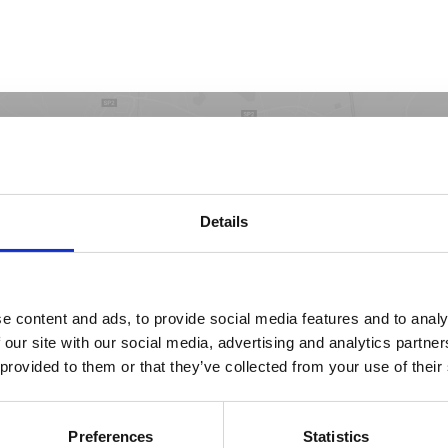
asin le plus proche
Details
e content and ads, to provide social media features and to analy
 our site with our social media, advertising and analytics partn
STORE LOCATOR
 provided to them or that they’ve collected from your use of their
Preferences
Statistics